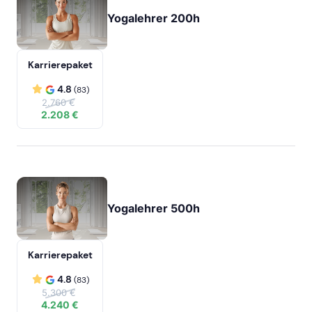
Yogalehrer 200h
Karrierepaket
4.8
(83)
2.760 €
2.208 €
Yogalehrer 500h
Karrierepaket
4.8
(83)
5.300 €
4.240 €