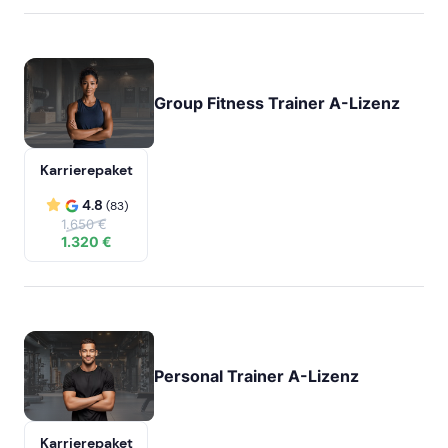
Group Fitness Trainer A-Lizenz
Karrierepaket
4.8
(83)
1.650 €
1.320 €
Personal Trainer A-Lizenz
Karrierepaket