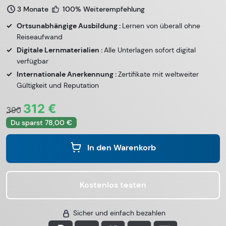
3 Monate
100% Weiterempfehlung
Ortsunabhängige Ausbildung :
Lernen von überall ohne
Reiseaufwand
Digitale Lernmaterialien :
Alle Unterlagen sofort digital
verfügbar
Internationale Anerkennung :
Zertifikate mit weltweiter
Gültigkeit und Reputation
312 €
390
Du sparst 78,00 €
In den Warenkorb
Kostenlos testen
Sicher und einfach bezahlen