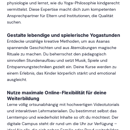
physiologie und lernst, wie du Yoga-Philosophie kindgerecht
vermittelst. Diese Expertise macht dich zum kompetenten
Ansprechpartner für Eltern und Institutionen, die Qualität
suchen.
Gestalte lebendige und spielerische Yogastunden
Entdecke unzählige kreative Methoden, um aus Asanas
spannende Geschichten und aus Atemübungen magische
Rituale zu machen. Du beherrschst den pädagogisch
sinnvollen Stundenaufbau und setzt Musik, Spiele und
Entspannungstechniken gezielt ein. Deine Kurse werden zu
einem Erlebnis, das Kinder körperlich stärkt und emotional
ausgleicht.
Nutze maximale Online-Flexibilität für deine
Weiterbildung
Lerne völlig ortsunabhängig mit hochwertigen Videotutorials
und interaktiven Lehrmaterialien. Du bestimmst selbst das
Lerntempo und wiederholst Inhalte so oft du möchtest. Der
digitale Campus steht dir rund um die Uhr zur Verfügung –
ideal für alle, die sich neben Familie oder Beruf weiterbilden