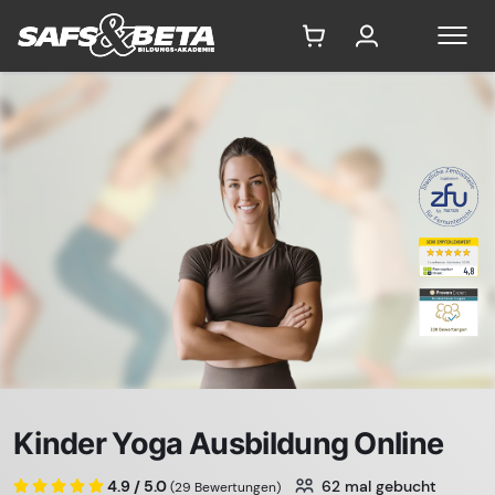
7567325
Kinder Yoga Ausbildung Online
4.9 / 5.0
62
mal gebucht
(29 Bewertungen)