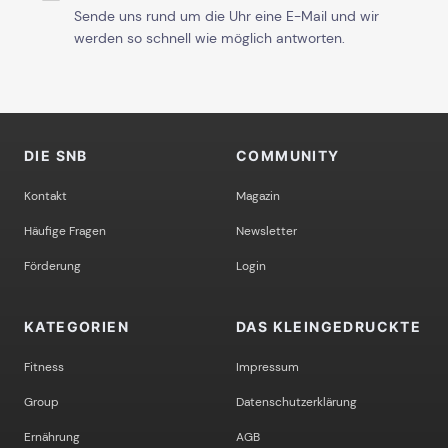
Sende uns rund um die Uhr eine E-Mail und wir
werden so schnell wie möglich antworten.
DIE SNB
COMMUNITY
Kontakt
Magazin
Häufige Fragen
Newsletter
Förderung
Login
KATEGORIEN
DAS KLEINGEDRUCKTE
Fitness
Impressum
Group
Datenschutzerklärung
Ernährung
AGB