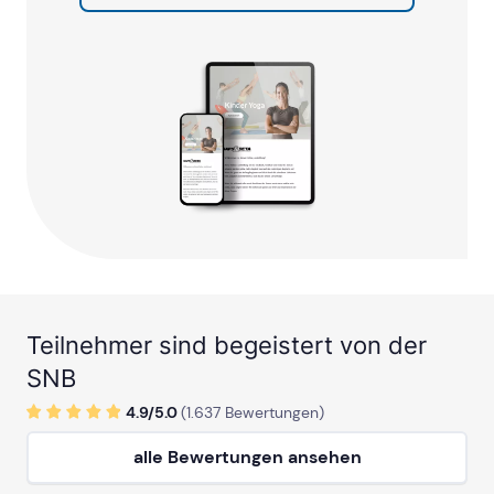
Teilnehmer sind begeistert von der
SNB
4.9/
5
.0
(
1.637
Bewertungen)
alle Bewertungen ansehen