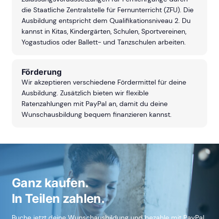
die Staatliche Zentralstelle für Fernunterricht (ZFU). Die
Ausbildung entspricht dem Qualifikationsniveau 2. Du
kannst in Kitas, Kindergärten, Schulen, Sportvereinen,
Yogastudios oder Ballett- und Tanzschulen arbeiten.
Förderung
Wir akzeptieren verschiedene Fördermittel für deine
Ausbildung. Zusätzlich bieten wir flexible
Ratenzahlungen mit PayPal an, damit du deine
Wunschausbildung bequem finanzieren kannst.
Ganz kaufen.
In Teilen zahlen.
Buche jetzt deine Wunschausbildung und bezahle mit PayPal