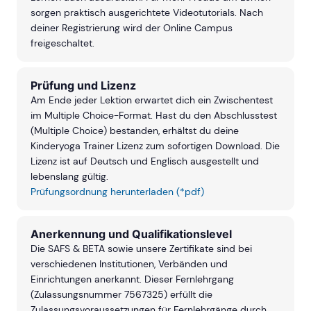
sorgen praktisch ausgerichtete Videotutorials. Nach
deiner Registrierung wird der Online Campus
freigeschaltet.
Prüfung und Lizenz
Am Ende jeder Lektion erwartet dich ein Zwischentest
im Multiple Choice-Format. Hast du den Abschlusstest
(Multiple Choice) bestanden, erhältst du deine
Kinderyoga Trainer Lizenz zum sofortigen Download. Die
Lizenz ist auf Deutsch und Englisch ausgestellt und
lebenslang gültig.
Prüfungsordnung herunterladen (*pdf)
Anerkennung und Qualifikationslevel
Die SAFS & BETA sowie unsere Zertifikate sind bei
verschiedenen Institutionen, Verbänden und
Einrichtungen anerkannt. Dieser Fernlehrgang
(Zulassungsnummer 7567325) erfüllt die
Zulassungsvoraussetzungen für Fernlehrgänge durch