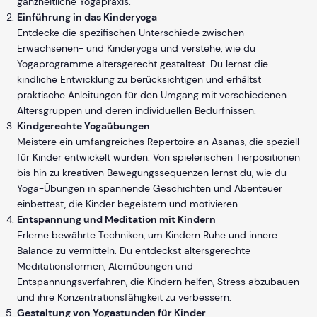
ganzheitliche Yogapraxis.
Einführung in das Kinderyoga
Entdecke die spezifischen Unterschiede zwischen
Erwachsenen- und Kinderyoga und verstehe, wie du
Yogaprogramme altersgerecht gestaltest. Du lernst die
kindliche Entwicklung zu berücksichtigen und erhältst
praktische Anleitungen für den Umgang mit verschiedenen
Altersgruppen und deren individuellen Bedürfnissen.
Kindgerechte Yogaübungen
Meistere ein umfangreiches Repertoire an Asanas, die speziell
für Kinder entwickelt wurden. Von spielerischen Tierpositionen
bis hin zu kreativen Bewegungssequenzen lernst du, wie du
Yoga-Übungen in spannende Geschichten und Abenteuer
einbettest, die Kinder begeistern und motivieren.
Entspannung und Meditation mit Kindern
Erlerne bewährte Techniken, um Kindern Ruhe und innere
Balance zu vermitteln. Du entdeckst altersgerechte
Meditationsformen, Atemübungen und
Entspannungsverfahren, die Kindern helfen, Stress abzubauen
und ihre Konzentrationsfähigkeit zu verbessern.
Gestaltung von Yogastunden für Kinder