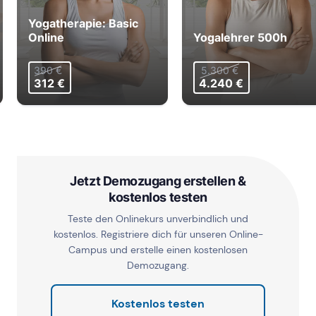
Yogatherapie: Basic
Online
Yogalehrer 500h
390 €
5.300 €
312 €
4.240 €
Jetzt Demozugang erstellen &
kostenlos testen
Teste den Onlinekurs unverbindlich und
kostenlos. Registriere dich für unseren Online-
Campus und erstelle einen kostenlosen
Demozugang.
Kostenlos testen