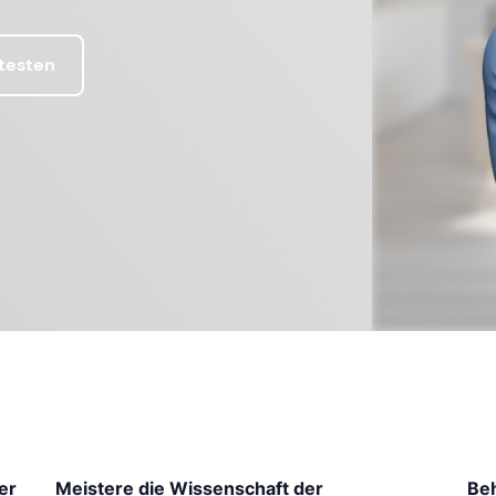
 testen
er
Meistere die Wissenschaft der
Be