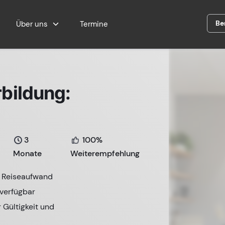
Be
Über uns
Termine
bildung:
3
100%
Monate
Weiterempfehlung
e Reiseaufwand
 verfügbar
r Gültigkeit und