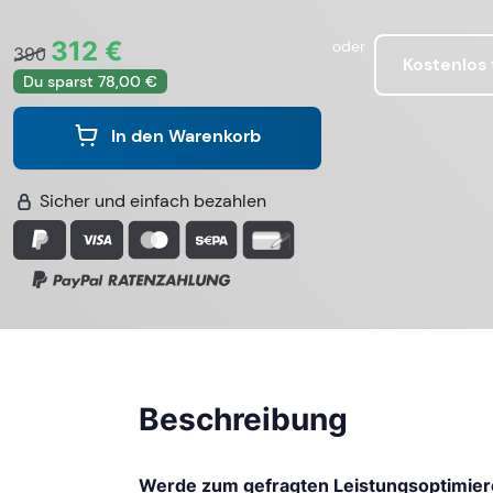
312 €
oder
390
Kostenlos
Du sparst 78,00 €
In den Warenkorb
Sicher und einfach bezahlen
Beschreibung
Werde zum gefragten Leistungsoptimier