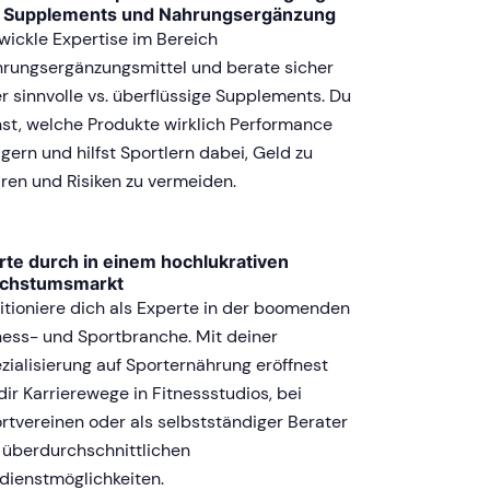
t Supplements und Nahrungsergänzung
wickle Expertise im Bereich
rungsergänzungsmittel und berate sicher
r sinnvolle vs. überflüssige Supplements. Du
nst, welche Produkte wirklich Performance
igern und hilfst Sportlern dabei, Geld zu
ren und Risiken zu vermeiden.
rte durch in einem hochlukrativen
chstumsmarkt
itioniere dich als Experte in der boomenden
ness- und Sportbranche. Mit deiner
zialisierung auf Sporternährung eröffnest
dir Karrierewege in Fitnessstudios, bei
rtvereinen oder als selbstständiger Berater
 überdurchschnittlichen
dienstmöglichkeiten.