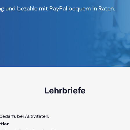
g und bezahle mit PayPal bequem in Raten.
Lehrbriefe
edarfs bei Aktivitäten.
tler