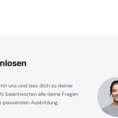
enlosen
mit uns und lass dich zu deiner
r beantworten alle deine Fragen
er passenden Ausbildung.