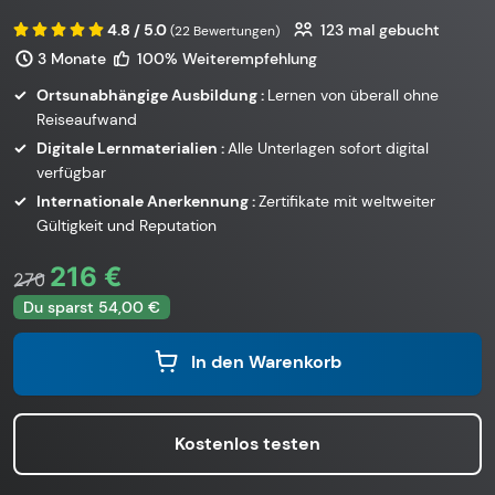
4.8 / 5.0
123
mal gebucht
(22 Bewertungen)
3 Monate
100% Weiterempfehlung
Ortsunabhängige Ausbildung :
Lernen von überall ohne
Reiseaufwand
Digitale Lernmaterialien :
Alle Unterlagen sofort digital
verfügbar
Internationale Anerkennung :
Zertifikate mit weltweiter
Gültigkeit und Reputation
216 €
270
Du sparst 54,00 €
In den Warenkorb
Kostenlos testen