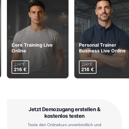
Core Training Live
Personal Trainer
Online
Business Live Online
270 €
270 €
216 €
216 €
Jetzt Demozugang erstellen &
kostenlos testen
Teste den Onlinekurs unverbindlich und