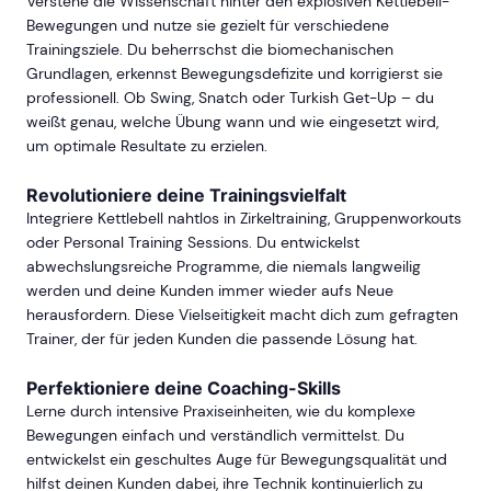
Verstehe die Wissenschaft hinter den explosiven Kettlebell-
Bewegungen und nutze sie gezielt für verschiedene
Trainingsziele. Du beherrschst die biomechanischen
Grundlagen, erkennst Bewegungsdefizite und korrigierst sie
professionell. Ob Swing, Snatch oder Turkish Get-Up – du
weißt genau, welche Übung wann und wie eingesetzt wird,
um optimale Resultate zu erzielen.
Revolutioniere deine Trainingsvielfalt
Integriere Kettlebell nahtlos in Zirkeltraining, Gruppenworkouts
oder Personal Training Sessions. Du entwickelst
abwechslungsreiche Programme, die niemals langweilig
werden und deine Kunden immer wieder aufs Neue
herausfordern. Diese Vielseitigkeit macht dich zum gefragten
Trainer, der für jeden Kunden die passende Lösung hat.
Perfektioniere deine Coaching-Skills
Lerne durch intensive Praxiseinheiten, wie du komplexe
Bewegungen einfach und verständlich vermittelst. Du
entwickelst ein geschultes Auge für Bewegungsqualität und
hilfst deinen Kunden dabei, ihre Technik kontinuierlich zu