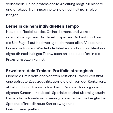
verbessern. Deine professionelle Anleitung sorgt für sichere
und effektive Trainingseinheiten, die nachhaltige Erfolge
bringen.
Lerne in deinem individuellen Tempo
Nutze die Flexibilität des Online-Lernens und werde
ortsunabhängig zum Kettlebell-Experten. Du hast rund um
die Uhr Zugriff auf hochwertige Lehrmaterialien, Videos und
Praxisanleitungen. Wiederhole Inhalte so oft du möchtest und
eigne dir nachhaltiges Fachwissen an, das du sofort in die
Praxis umsetzen kannst.
Erweitere dein Trainer-Portfolio strategisch
Sichere dir mit dem anerkannten Kettlebell Trainer Zertifikat
eine gefragte Zusatzqualifikation, die dich von der Konkurrenz
abhebt. Ob in Fitnessstudios, beim Personal Training oder in
eigenen Kursen – Kettlebell-Spezialisten sind überall gesucht.
Deine internationale Zertifizierung in deutscher und englischer
Sprache öffnet dir neue Karrierewege und
Einkommensquellen.