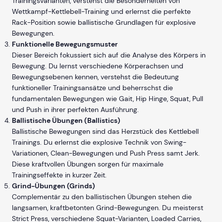
Trainingsvarianten, verstehst die Besonderheiten von
Wettkampf-Kettlebell-Training und erlernst die perfekte
Rack-Position sowie ballistische Grundlagen für explosive
Bewegungen.
Funktionelle Bewegungsmuster
Dieser Bereich fokussiert sich auf die Analyse des Körpers in
Bewegung. Du lernst verschiedene Körperachsen und
Bewegungsebenen kennen, verstehst die Bedeutung
funktioneller Trainingsansätze und beherrschst die
fundamentalen Bewegungen wie Gait, Hip Hinge, Squat, Pull
und Push in ihrer perfekten Ausführung.
Ballistische Übungen (Ballistics)
Ballistische Bewegungen sind das Herzstück des Kettlebell
Trainings. Du erlernst die explosive Technik von Swing-
Variationen, Clean-Bewegungen und Push Press samt Jerk.
Diese kraftvollen Übungen sorgen für maximale
Trainingseffekte in kurzer Zeit.
Grind-Übungen (Grinds)
Complementär zu den ballistischen Übungen stehen die
langsamen, kraftbetonten Grind-Bewegungen. Du meisterst
Strict Press, verschiedene Squat-Varianten, Loaded Carries,