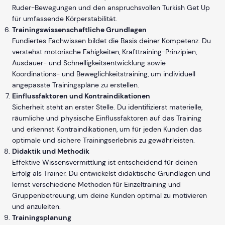
Ruder-Bewegungen und den anspruchsvollen Turkish Get Up
für umfassende Körperstabilität.
Trainingswissenschaftliche Grundlagen
Fundiertes Fachwissen bildet die Basis deiner Kompetenz. Du
verstehst motorische Fähigkeiten, Krafttraining-Prinzipien,
Ausdauer- und Schnelligkeitsentwicklung sowie
Koordinations- und Beweglichkeitstraining, um individuell
angepasste Trainingspläne zu erstellen.
Einflussfaktoren und Kontraindikationen
Sicherheit steht an erster Stelle. Du identifizierst materielle,
räumliche und physische Einflussfaktoren auf das Training
und erkennst Kontraindikationen, um für jeden Kunden das
optimale und sichere Trainingserlebnis zu gewährleisten.
Didaktik und Methodik
Effektive Wissensvermittlung ist entscheidend für deinen
Erfolg als Trainer. Du entwickelst didaktische Grundlagen und
lernst verschiedene Methoden für Einzeltraining und
Gruppenbetreuung, um deine Kunden optimal zu motivieren
und anzuleiten.
Trainingsplanung