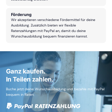
Förderung
Wir akzeptieren verschiedene Fördermittel für deine
Ausbildung. Zusätzlich bieten wir flexible
Ratenzahlungen mit PayPal an, damit du deine
Wunschausbildung bequem finanzieren kannst.
Ganz kaufen.
In Teilen zahlen.
Buche jetzt deine Wunschausbildung und bezahle mit PayPal
bequem in Raten.