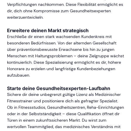
Verpflichtungen nachkommen. Diese Flexibilität ermöglicht es
dir, dich ohne Kompromisse zum Gesundheitsexperten
weiterzuentwickeln.
Erweitere deinen Markt strategisch
Erschließe dir einen stark wachsenden Kundenkreis mit
besonderen Bedürfnissen. Von der alternden Gesellschaft
über präventionsbewusste Erwachsene bis hin zu jungen
Menschen mit Haltungsproblemen – deine Zielgruppe wächst
kontinuierlich. Diese Spezialisierung ermöglicht es dir, höhere
Honorare zu erzielen und langfristige Kundenbeziehungen
aufzubauen.
Starte deine Gesundheitsexperten-Laufbahn
Sichere dir deine unbegrenzt gültige Lizenz als Medizinischer
Fitnesstrainer und positioniere dich als gefragter Spezialist.
Ob in Fitnessstudios, Gesundheitszentren, Reha-Einrichtungen
oder in der Selbstständigkeit – diese Qualifikation öffnet dir
Türen in einem zukunftssicheren Markt. Du wirst zum
wertvollen Teammitglied, das medizinisches Verständnis mit