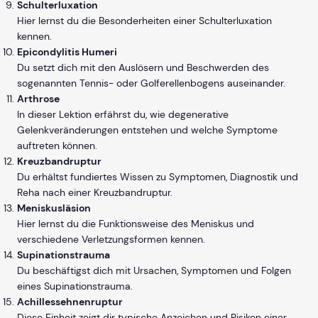
Schulterluxation
Hier lernst du die Besonderheiten einer Schulterluxation
kennen.
Epicondylitis Humeri
Du setzt dich mit den Auslösern und Beschwerden des
sogenannten Tennis- oder Golferellenbogens auseinander.
Arthrose
In dieser Lektion erfährst du, wie degenerative
Gelenkveränderungen entstehen und welche Symptome
auftreten können.
Kreuzbandruptur
Du erhältst fundiertes Wissen zu Symptomen, Diagnostik und
Reha nach einer Kreuzbandruptur.
Meniskusläsion
Hier lernst du die Funktionsweise des Meniskus und
verschiedene Verletzungsformen kennen.
Supinationstrauma
Du beschäftigst dich mit Ursachen, Symptomen und Folgen
eines Supinationstrauma.
Achillessehnenruptur
Diese Einheit zeigt dir typische Anzeichen und Risiken einer