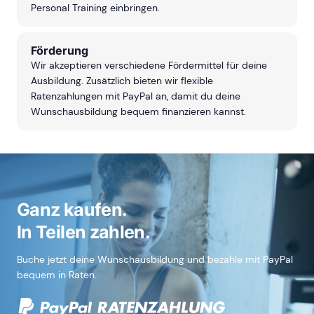
Personal Training einbringen.
Förderung
Wir akzeptieren verschiedene Fördermittel für deine
Ausbildung. Zusätzlich bieten wir flexible
Ratenzahlungen mit PayPal an, damit du deine
Wunschausbildung bequem finanzieren kannst.
Ganz kaufen.
In Teilen zahlen.
Buche jetzt deine Wunschausbildung und bezahle mit PayPal
bequem in Raten.