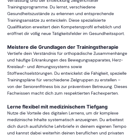
Verfassung und der Entwicklung zielgerichteter
Trainingsprogramme. Du lernst, verschiedene
Gesundheitszustände zu erkennen und entsprechende
Trainingsansätze zu entwickeln. Diese spezialisierte
Qualifikation erweitert dein Kompetenzprofil erheblich und
eröffnet dir völlig neue Tätigkeitsfelder im Gesundheitssport.
Meistere die Grundlagen der Trainingstherapie
Vertiefe dein Verständnis für orthopädische Zusammenhänge
und häufige Erkrankungen des Bewegungsapparates, Herz-
Kreislauf- und Atmungssystems sowie
Stoffwechselstörungen. Du entwickelst die Fähigkeit, spezielle
Trainingspläne für verschiedene Zielgruppen zu erstellen –
von der Seniorenfitness bis zur präventiven Betreuung. Dieses
Fachwissen macht dich zum respektierten Fachexperten.
Lerne flexibel mit medizinischem Tiefgang
Nutze die Vorteile des digitalen Lernens, um dir komplexe
medizinische Inhalte systematisch anzueignen. Du arbeitest
dich durch ausführliche Lehrbriefe in deinem eigenen Tempo
und kannst dabei weiterhin deinen beruflichen und privaten