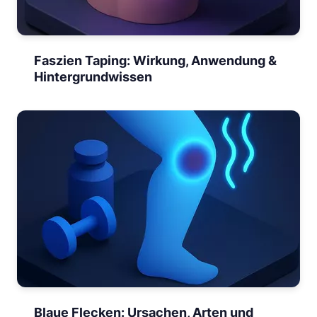
Faszien Taping: Wirkung, Anwendung &
Hintergrundwissen
Blaue Flecken: Ursachen, Arten und