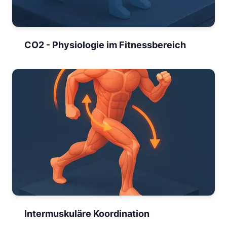
CO2 - Physiologie im Fitnessbereich
Intermuskuläre Koordination