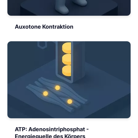
Auxotone Kontraktion
ATP: Adenosintriphosphat -
Energiequelle des Körpers