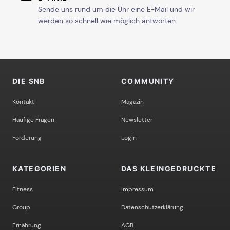
Sende uns rund um die Uhr eine E-Mail und wir
werden so schnell wie möglich antworten.
DIE SNB
COMMUNITY
Kontakt
Magazin
Häufige Fragen
Newsletter
Förderung
Login
KATEGORIEN
DAS KLEINGEDRUCKTE
Fitness
Impressum
Group
Datenschutzerklärung
Ernährung
AGB