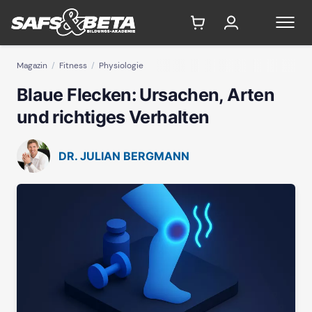
Magazin
Fitness
Physiologie
Blaue Flecken: Ursachen, Arten
und richtiges Verhalten
DR. JULIAN BERGMANN