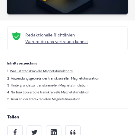
Redaktionelle Richtlinien
Warum du uns vertrauen kannst
Inhaltsverzeichnis
Was ist transkranielle Magnetstimulation?
Anwendungsgebiete der transkraniellen Magnetstimulation
Hintergründe zur transkraniellen Magnetstimulation
So funktioniert die transkranielle Magnetstimulation
Risiken der transkraniellen Magnetstimulation
Teilen