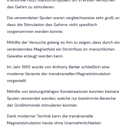
d’Arsonval nutzt Starkstromspulen, um in ersten Versuchen
das Gehirn zu stimulieren.
Die verwendeten Spulen waren vergleichsweise sehr groß, so
dass die Stimulation des Gehirns nicht spezifisch
vorgenommen werden konnte.
Mithilfe der Versuche gelang es ihm zu zeigen, dass durch ein
veränderndes Magnetfeld ein Stromfluss im menschlichen
Gewebe erzeugt werden kann.
Im Jahr 1985 wurde von Anthony Barker schließlich eine
moderne Variante der transkraniellen Magnetstimulation
vorgestellt.
Mithilfe von leistungsfähigen Kondensatoren konnten kleinere
Spulen verwendet werden, welche nur bestimmte Bereiche
der Großhirnrinde stimulieren konnten.
Dank moderner Technik kann die transkranielle
Magnetstimulation heute ohne Unannehmlichkeiten