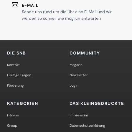
E-MAIL
Sende uns rund um die Uhr eine E-Mail und wir
werden so schnell wie möglich antworten.
DIE SNB
COMMUNITY
Kontakt
Magazin
Häufige Fragen
Newsletter
Förderung
Login
KATEGORIEN
DAS KLEINGEDRUCKTE
Fitness
Impressum
Group
Datenschutzerklärung