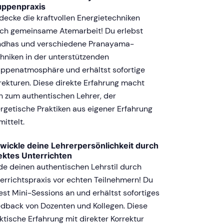
uppenpraxis
decke die kraftvollen Energietechniken
ch gemeinsame Atemarbeit! Du erlebst
dhas und verschiedene Pranayama-
hniken in der unterstützenden
ppenatmosphäre und erhältst sofortige
rekturen. Diese direkte Erfahrung macht
h zum authentischen Lehrer, der
rgetische Praktiken aus eigener Erfahrung
mittelt.
wickle deine Lehrerpersönlichkeit durch
ektes Unterrichten
de deinen authentischen Lehrstil durch
errichtspraxis vor echten Teilnehmern! Du
test Mini-Sessions an und erhältst sofortiges
dback von Dozenten und Kollegen. Diese
ktische Erfahrung mit direkter Korrektur