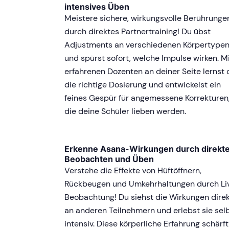
intensives Üben
Meistere sichere, wirkungsvolle Berührunge
durch direktes Partnertraining! Du übst
Adjustments an verschiedenen Körpertype
und spürst sofort, welche Impulse wirken. M
erfahrenen Dozenten an deiner Seite lernst 
die richtige Dosierung und entwickelst ein
feines Gespür für angemessene Korrekturen
die deine Schüler lieben werden.
Erkenne Asana-Wirkungen durch direkt
Beobachten und Üben
Verstehe die Effekte von Hüftöffnern,
Rückbeugen und Umkehrhaltungen durch Li
Beobachtung! Du siehst die Wirkungen dire
an anderen Teilnehmern und erlebst sie sel
intensiv. Diese körperliche Erfahrung schärft