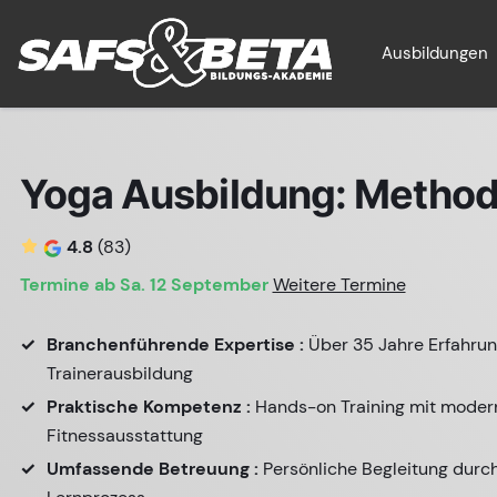
Ausbildungen
Yoga Ausbildung: Methodi
4.8
(83)
Termine ab Sa. 12 September
Weitere Termine
Branchenführende Expertise :
Über 35 Jahre Erfahrun
Trainerausbildung
Praktische Kompetenz :
Hands-on Training mit moder
Fitnessausstattung
Umfassende Betreuung :
Persönliche Begleitung dur