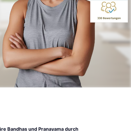
üre Bandhas und Pranayama durch