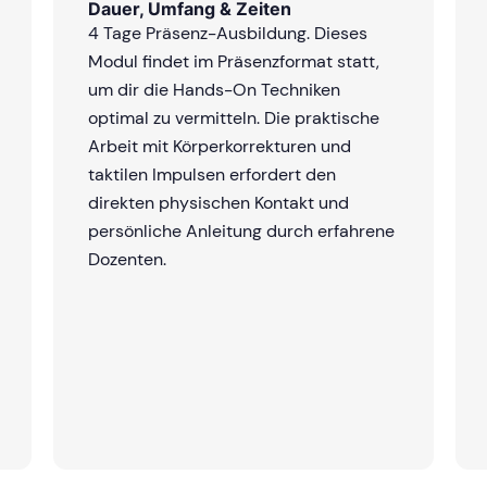
Dauer, Umfang & Zeiten
4 Tage Präsenz-Ausbildung. Dieses
Modul findet im Präsenzformat statt,
um dir die Hands-On Techniken
optimal zu vermitteln. Die praktische
Arbeit mit Körperkorrekturen und
taktilen Impulsen erfordert den
direkten physischen Kontakt und
persönliche Anleitung durch erfahrene
Dozenten.