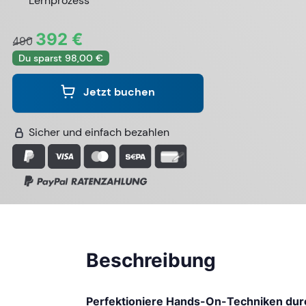
Lernprozess
392 €
490
Du sparst 98,00 €
Jetzt buchen
Sicher und einfach bezahlen
Beschreibung
Perfektioniere Hands-On-Techniken dur