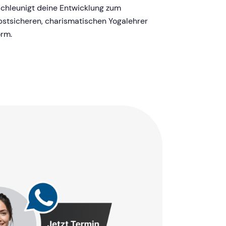
chleunigt deine Entwicklung zum
bstsicheren, charismatischen Yogalehrer
rm.