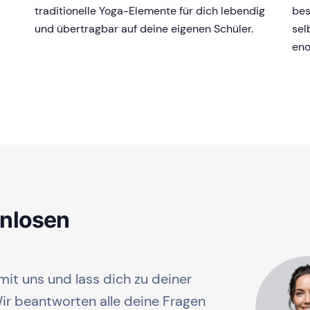
traditionelle Yoga-Elemente für dich lebendig
bes
und übertragbar auf deine eigenen Schüler.
sel
eno
enlosen
mit uns und lass dich zu deiner
r beantworten alle deine Fragen