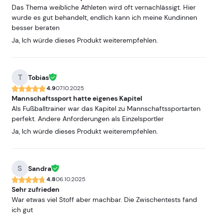
Das Thema weibliche Athleten wird oft vernachlässigt. Hier
wurde es gut behandelt, endlich kann ich meine Kundinnen
besser beraten
Ja, Ich würde dieses Produkt weiterempfehlen.
T
Tobias
4.9
07.10.2025
Mannschaftssport hatte eigenes Kapitel
Als Fußballtrainer war das Kapitel zu Mannschaftssportarten
perfekt. Andere Anforderungen als Einzelsportler
Ja, Ich würde dieses Produkt weiterempfehlen.
S
Sandra
4.8
06.10.2025
Sehr zufrieden
War etwas viel Stoff aber machbar. Die Zwischentests fand
ich gut