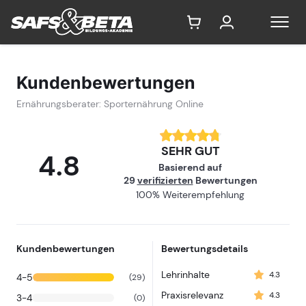
Ernährungsbe
Kundenbewertungen
Ernährungsberater: Sporternährung Online
SEHR GUT
4.8
Basierend auf
29
verifizierten
Bewertungen
100% Weiterempfehlung
Kundenbewertungen
Bewertungsdetails
Lehrinhalte
4.3
4-5
(29)
Praxisrelevanz
4.3
3-4
(0)