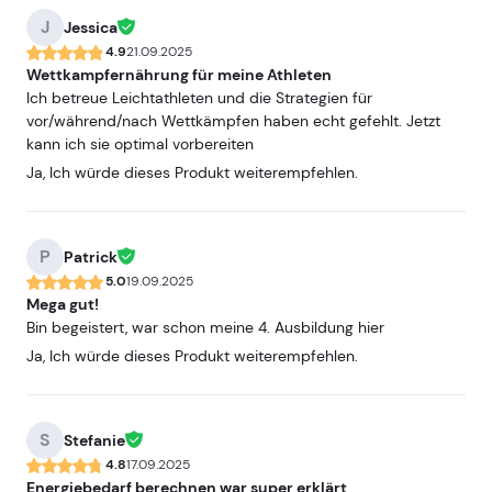
J
Jessica
4.9
21.09.2025
Wettkampfernährung für meine Athleten
Ich betreue Leichtathleten und die Strategien für
vor/während/nach Wettkämpfen haben echt gefehlt. Jetzt
kann ich sie optimal vorbereiten
Ja, Ich würde dieses Produkt weiterempfehlen.
P
Patrick
5.0
19.09.2025
Mega gut!
Bin begeistert, war schon meine 4. Ausbildung hier
Ja, Ich würde dieses Produkt weiterempfehlen.
S
Stefanie
4.8
17.09.2025
Energiebedarf berechnen war super erklärt