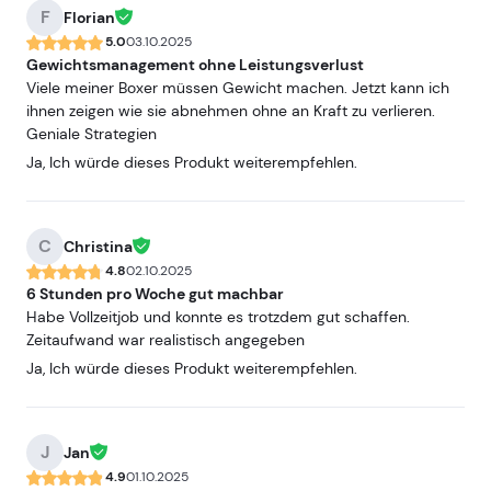
F
Florian
5.0
03.10.2025
Gewichtsmanagement ohne Leistungsverlust
Viele meiner Boxer müssen Gewicht machen. Jetzt kann ich
ihnen zeigen wie sie abnehmen ohne an Kraft zu verlieren.
Geniale Strategien
Ja, Ich würde dieses Produkt weiterempfehlen.
C
Christina
4.8
02.10.2025
6 Stunden pro Woche gut machbar
Habe Vollzeitjob und konnte es trotzdem gut schaffen.
Zeitaufwand war realistisch angegeben
Ja, Ich würde dieses Produkt weiterempfehlen.
J
Jan
4.9
01.10.2025