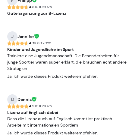
P
Philipp
4.8
10.10.2025
Gute Ergänzung zur B-Lizenz
J
Jennifer
4.7
10.10.2025
Kinder und Jugendliche im Sport
Trainiere eine Jugendmannschaft. Die Besonderheiten für
junge Sportler waren super erklärt, die brauchen echt andere
Strategien
Ja, Ich würde dieses Produkt weiterempfehlen.
D
Dennis
4.9
10.10.2025
Lizenz auf Englisch dabei
Dass die Lizenz auch auf Englisch kommt ist praktisch.
Arbeite mit internationalen Sportlern
Ja, Ich würde dieses Produkt weiterempfehlen.