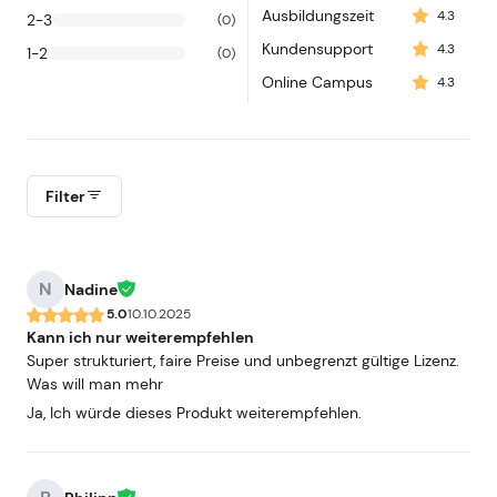
Ausbildungszeit
4.3
2-3
(0)
Kundensupport
4.3
1-2
(0)
Online Campus
4.3
Filter
N
Nadine
5.0
10.10.2025
Kann ich nur weiterempfehlen
Super strukturiert, faire Preise und unbegrenzt gültige Lizenz.
Was will man mehr
Ja, Ich würde dieses Produkt weiterempfehlen.