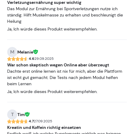
Verletzungsernährung super wichtig
Das Modul zur Ernährung bei Sportverletzungen nutze ich
ständig. Hilft Muskelmasse zu erhalten und beschleunigt die
Heilung
Ja, Ich würde dieses Produkt weiterempfehlen.
M
Melanie
4.6
29.09.2025
War schon skeptisch wegen Online aber überzeugt
Dachte erst online lernen ist nix für mich, aber die Plattform
ist echt gut gemacht. Die Tests nach jedem Modul helfen
beim Lernen
Ja, Ich würde dieses Produkt weiterempfehlen.
T
Tim
4.7
27.09.2025
Kreatin und Koffein richtig einsetzen
Endlich weiß ich welche Supplements wirklich was bringen.