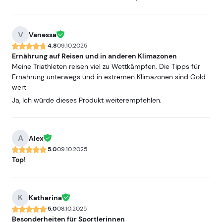
V
Vanessa
4.8
09.10.2025
Ernährung auf Reisen und in anderen Klimazonen
Meine Triathleten reisen viel zu Wettkämpfen. Die Tipps für
Ernährung unterwegs und in extremen Klimazonen sind Gold
wert
Ja, Ich würde dieses Produkt weiterempfehlen.
A
Alex
5.0
09.10.2025
Top!
K
Katharina
5.0
08.10.2025
Besonderheiten für Sportlerinnen