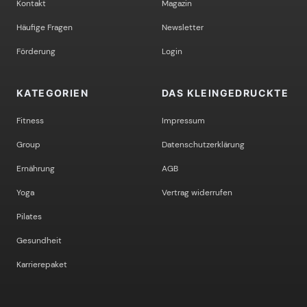
Kontakt
Magazin
Häufige Fragen
Newsletter
Förderung
Login
KATEGORIEN
DAS KLEINGEDRUCKTE
Fitness
Impressum
Group
Datenschutzerklärung
Ernährung
AGB
Yoga
Vertrag widerrufen
Pilates
Gesundheit
Karrierepaket