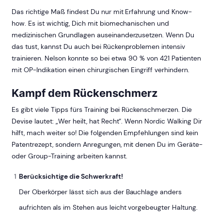
Das richtige Maß findest Du nur mit Erfahrung und Know-
how. Es ist wichtig, Dich mit biomechanischen und
medizinischen Grundlagen auseinanderzusetzen. Wenn Du
das tust, kannst Du auch bei Rückenproblemen intensiv
trainieren. Nelson konnte so bei etwa 90 % von 421 Patienten
mit OP-Indikation einen chirurgischen Eingriff verhindern.
Kampf dem Rückenschmerz
Es gibt viele Tipps fürs Training bei Rückenschmerzen. Die
Devise lautet: „Wer heilt, hat Recht“. Wenn Nordic Walking Dir
hilft, mach weiter so! Die folgenden Empfehlungen sind kein
Patentrezept, sondern Anregungen, mit denen Du im Geräte-
oder Group-Training arbeiten kannst.
Berücksichtige die Schwerkraft!
Der Oberkörper lässt sich aus der Bauchlage anders
aufrichten als im Stehen aus leicht vorgebeugter Haltung.