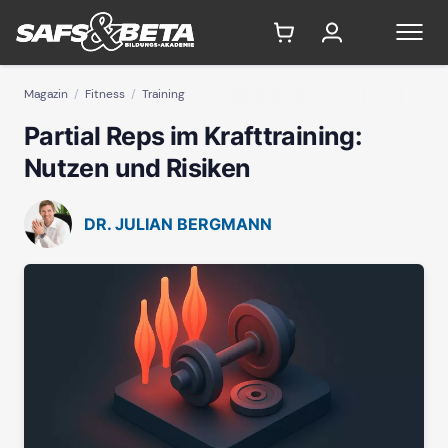
Magazin
Fitness
Training
Partial Reps im Krafttraining:
Nutzen und Risiken
DR. JULIAN BERGMANN