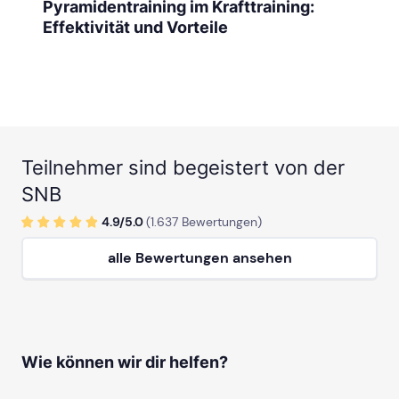
Pyramidentraining im Krafttraining:
Effektivität und Vorteile
Teilnehmer sind begeistert von der
SNB
4.9/
5
.0
(
1.637
Bewertungen)
alle Bewertungen ansehen
Wie können wir dir helfen?