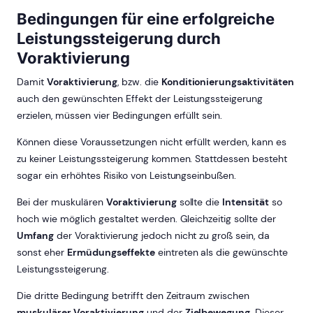
Bedingungen für eine erfolgreiche
Leistungssteigerung durch
Voraktivierung
Damit
Voraktivierung
, bzw. die
Konditionierungsaktivitäten
auch den gewünschten Effekt der Leistungssteigerung
erzielen, müssen vier Bedingungen erfüllt sein.
Können diese Voraussetzungen nicht erfüllt werden, kann es
zu keiner Leistungssteigerung kommen. Stattdessen besteht
sogar ein erhöhtes Risiko von Leistungseinbußen.
Bei der muskulären
Voraktivierung
sollte die
Intensität
so
hoch wie möglich gestaltet werden. Gleichzeitig sollte der
Umfang
der Voraktivierung jedoch nicht zu groß sein, da
sonst eher
Ermüdungseffekte
eintreten als die gewünschte
Leistungssteigerung.
Die dritte Bedingung betrifft den Zeitraum zwischen
muskulärer Voraktivierung
und der
Zielbewegung
. Dieser