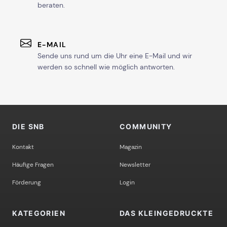
beraten.
E-MAIL
Sende uns rund um die Uhr eine E-Mail und wir
werden so schnell wie möglich antworten.
DIE SNB
COMMUNITY
Kontakt
Magazin
Häufige Fragen
Newsletter
Förderung
Login
KATEGORIEN
DAS KLEINGEDRUCKTE