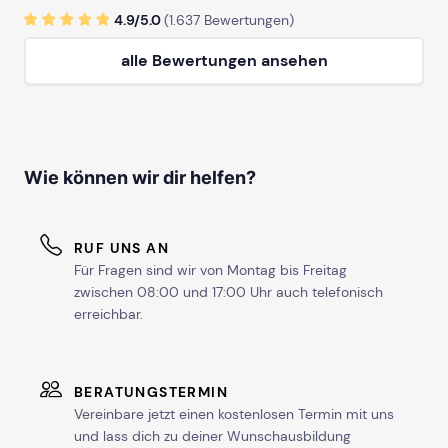
4.9/
5
.0
(
1.637
Bewertungen)
alle Bewertungen ansehen
Wie können wir dir helfen?
RUF UNS AN
Für Fragen sind wir von Montag bis Freitag
zwischen 08:00 und 17:00 Uhr auch telefonisch
erreichbar.
BERATUNGSTERMIN
Vereinbare jetzt einen kostenlosen Termin mit uns
und lass dich zu deiner Wunschausbildung