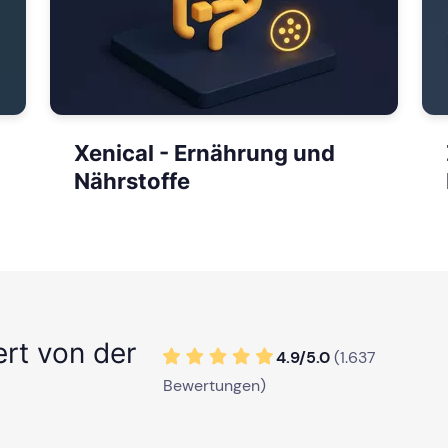
Xenical - Ernährung und
Nährstoffe
ert von der
4.9/
5
.0
(
1.637
Bewertungen)