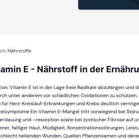
ich:
Nährstoffe
tamin E - Nährstoff in der Ernähr
ion: Vitamin E ist in der Lage freie Radikale abzufangen und
ch unter anderem vor schädlichen Oxidationen zu schützen. 
o für Herz-Kreislauf-Erkrankungen und Krebs deutlich verringe
elsymptome Ein Vitamin E-Mangel tritt vorwiegend bei Stör
erdauung und –resorption sowie bei zystischer Fibrose auf un
ener, faltiger Haut, Müdigkeit, Konzentrationsstörungen, Lei
schlecht heilenden Wunden. Quellen Pflanzensamen und deren