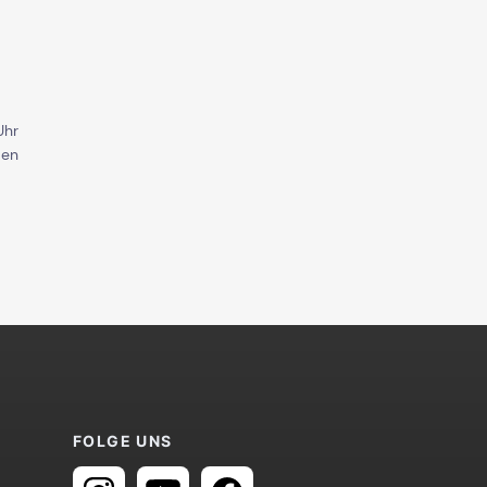
Uhr
den
FOLGE UNS