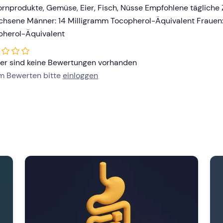
ornprodukte, Gemüse, Eier, Fisch, Nüsse Empfohlene tägliche 
hsene Männer: 14 Milligramm Tocopherol-Äquivalent Frauen:
pherol-Äquivalent
her sind keine Bewertungen vorhanden
um Bewerten bitte
einloggen