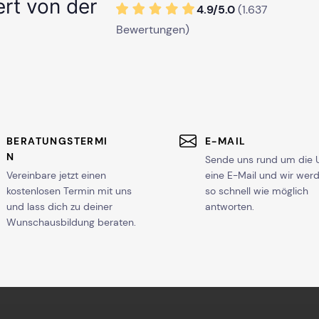
ert von der
4.9/
5
.0
(
1.637
Bewertungen)
BERATUNGSTERMI
E-MAIL
N
Sende uns rund um die 
Vereinbare jetzt einen
eine E-Mail und wir wer
kostenlosen Termin mit uns
so schnell wie möglich
und lass dich zu deiner
antworten.
Wunschausbildung beraten.