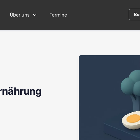
Be
Über uns
Termine
Ernährung