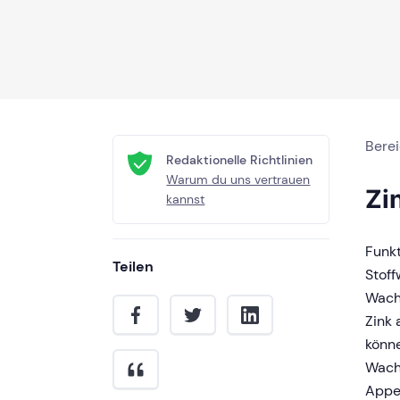
Bere
Redaktionelle Richtlinien
Warum du uns vertrauen
Zi
kannst
Funkt
Teilen
Stoff
Wach
Zink 
könne
Wach
Appe