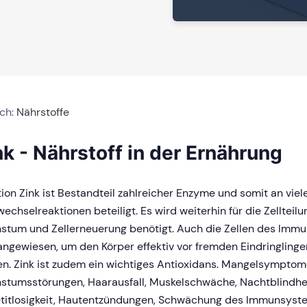
ich:
Nährstoffe
nk - Nährstoff in der Ernährung
ion Zink ist Bestandteil zahlreicher Enzyme und somit an viel
wechselreaktionen beteiligt. Es wird weiterhin für die Zellteilu
stum und Zellerneuerung benötigt. Auch die Zellen des Immu
angewiesen, um den Körper effektiv vor fremden Eindringlinge
n. Zink ist zudem ein wichtiges Antioxidans. Mangelsympto
stumsstörungen, Haarausfall, Muskelschwäche, Nachtblindhei
titlosigkeit, Hautentzündungen, Schwächung des Immunsyst