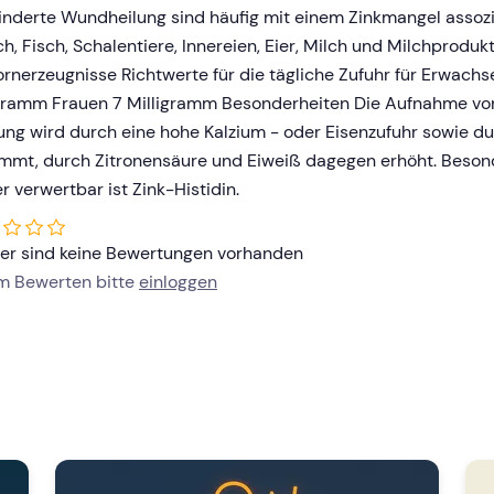
nderte Wundheilung sind häufig mit einem Zinkmangel assozii
ch, Fisch, Schalentiere, Innereien, Eier, Milch und Milchprodukt
ornerzeugnisse Richtwerte für die tägliche Zufuhr für Erwach
igramm Frauen 7 Milligramm Besonderheiten Die Aufnahme von
ng wird durch eine hohe Kalzium - oder Eisenzufuhr sowie d
mmt, durch Zitronensäure und Eiweiß dagegen erhöht. Besond
r verwertbar ist Zink-Histidin.
her sind keine Bewertungen vorhanden
um Bewerten bitte
einloggen