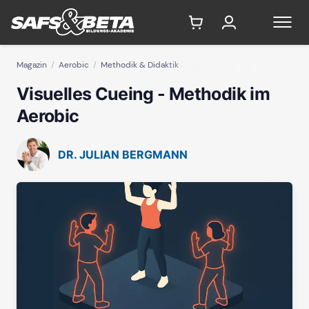
Magazin
Aerobic
Methodik & Didaktik
Visuelles Cueing - Methodik im
Aerobic
DR. JULIAN BERGMANN