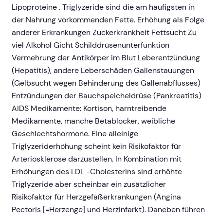
Lipoproteine . Triglyzeride sind die am häufigsten in
der Nahrung vorkommenden Fette. Erhöhung als Folge
anderer Erkrankungen Zuckerkrankheit Fettsucht Zu
viel Alkohol Gicht Schilddrüsenunterfunktion
Vermehrung der Antikörper im Blut Leberentzündung
(Hepatitis), andere Leberschäden Gallenstauungen
(Gelbsucht wegen Behinderung des Gallenabflusses)
Entzündungen der Bauchspeicheldrüse (Pankreatitis)
AIDS Medikamente: Kortison, harntreibende
Medikamente, manche Betablocker, weibliche
Geschlechtshormone. Eine alleinige
Triglyzeriderhöhung scheint kein Risikofaktor für
Arteriosklerose darzustellen. In Kombination mit
Erhöhungen des LDL -Cholesterins sind erhöhte
Triglyzeride aber scheinbar ein zusätzlicher
Risikofaktor für Herzgefäßerkrankungen (Angina
Pectoris [=Herzenge] und Herzinfarkt). Daneben führen