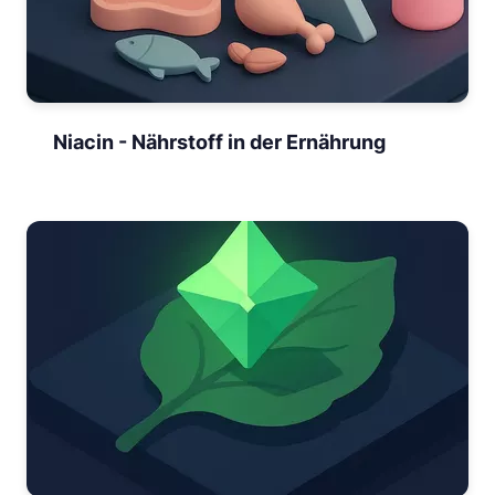
Niacin - Nährstoff in der Ernährung