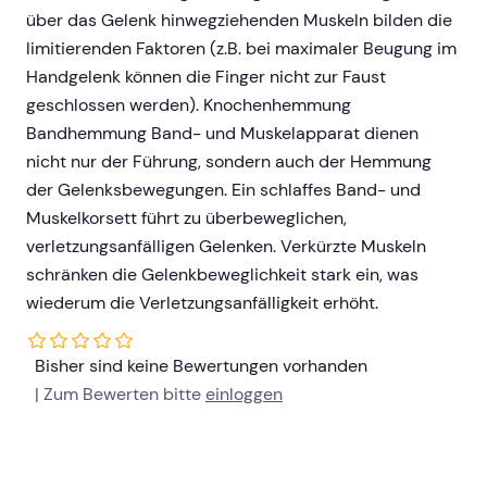
über das Gelenk hinwegziehenden Muskeln bilden die
limitierenden Faktoren (z.B. bei maximaler Beugung im
Handgelenk können die Finger nicht zur Faust
geschlossen werden). Knochenhemmung
Bandhemmung Band- und Muskelapparat dienen
nicht nur der Führung, sondern auch der Hemmung
der Gelenksbewegungen. Ein schlaffes Band- und
Muskelkorsett führt zu überbeweglichen,
verletzungsanfälligen Gelenken. Verkürzte Muskeln
schränken die Gelenkbeweglichkeit stark ein, was
wiederum die Verletzungsanfälligkeit erhöht.
Bisher sind keine Bewertungen vorhanden
| Zum Bewerten bitte
einloggen