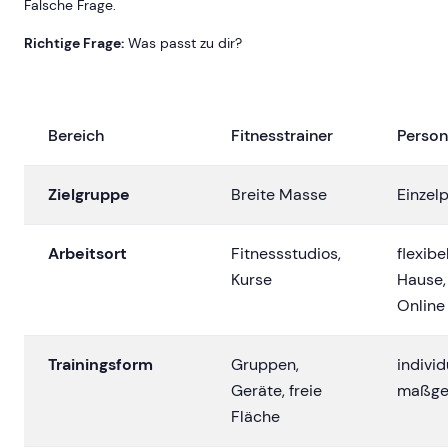
Falsche Frage.
Richtige Frage:
Was passt zu dir?
Bereich
Fitnesstrainer
Person
Zielgruppe
Breite Masse
Einzel
Arbeitsort
Fitnessstudios,
flexibe
Kurse
Hause,
Online
Trainingsform
Gruppen,
individ
Geräte, freie
maßge
Fläche