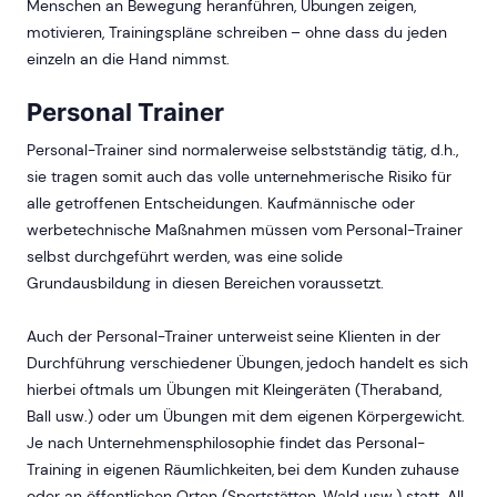
Menschen an Bewegung heranführen, Übungen zeigen,
motivieren, Trainingspläne schreiben – ohne dass du jeden
einzeln an die Hand nimmst.
Personal Trainer
Personal-Trainer sind normalerweise selbstständig tätig, d.h.,
sie tragen somit auch das volle unternehmerische Risiko für
alle getroffenen Entscheidungen. Kaufmännische oder
werbetechnische Maßnahmen müssen vom Personal-Trainer
selbst durchgeführt werden, was eine solide
Grundausbildung in diesen Bereichen voraussetzt.
Auch der Personal-Trainer unterweist seine Klienten in der
Durchführung verschiedener Übungen, jedoch handelt es sich
hierbei oftmals um Übungen mit Kleingeräten (Theraband,
Ball usw.) oder um Übungen mit dem eigenen Körpergewicht.
Je nach Unternehmensphilosophie findet das Personal-
Training in eigenen Räumlichkeiten, bei dem Kunden zuhause
oder an öffentlichen Orten (Sportstätten, Wald usw.) statt. All