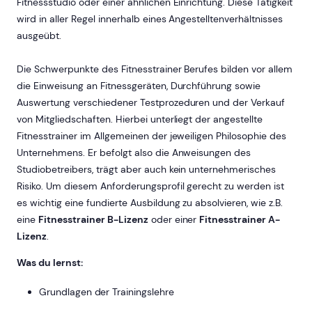
Fitnessstudio oder einer ähnlichen Einrichtung. Diese Tätigkeit
wird in aller Regel innerhalb eines Angestelltenverhältnisses
ausgeübt.
Die Schwerpunkte des Fitnesstrainer Berufes bilden vor allem
die Einweisung an Fitnessgeräten, Durchführung sowie
Auswertung verschiedener Testprozeduren und der Verkauf
von Mitgliedschaften. Hierbei unterliegt der angestellte
Fitnesstrainer im Allgemeinen der jeweiligen Philosophie des
Unternehmens. Er befolgt also die Anweisungen des
Studiobetreibers, trägt aber auch kein unternehmerisches
Risiko. Um diesem Anforderungsprofil gerecht zu werden ist
es wichtig eine fundierte Ausbildung zu absolvieren, wie z.B.
eine
Fitnesstrainer B-Lizenz
oder einer
Fitnesstrainer A-
Lizenz
.
Was du lernst:
Grundlagen der Trainingslehre