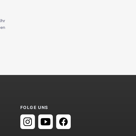
Uhr
den
FOLGE UNS