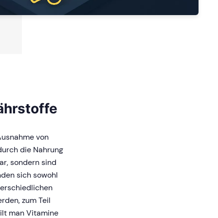
ährstoffe
t Ausnahme von
 durch die Nahrung
ar, sondern sind
inden sich sowohl
terschiedlichen
rden, zum Teil
eilt man Vitamine