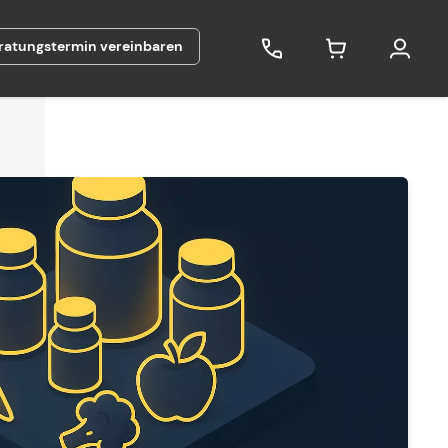
ratungstermin vereinbaren