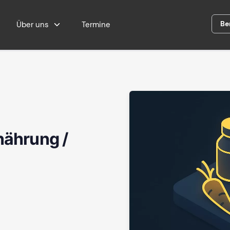
Be
Über uns
Termine
nährung /