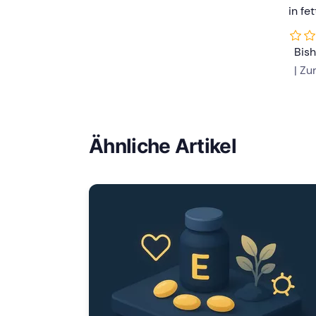
in fe
Bis
| Z
Ähnliche Artikel