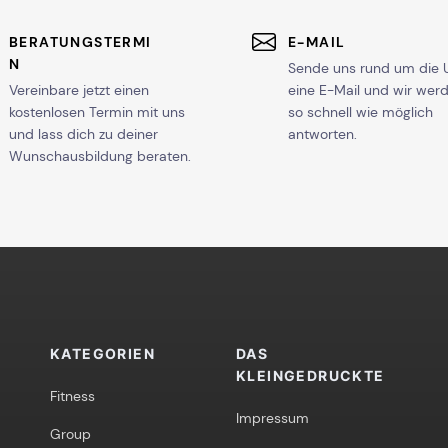
BERATUNGSTERMI
E-MAIL
N
Sende uns rund um die 
Vereinbare jetzt einen
eine E-Mail und wir wer
kostenlosen Termin mit uns
so schnell wie möglich
und lass dich zu deiner
antworten.
Wunschausbildung beraten.
KATEGORIEN
DAS
KLEINGEDRUCKTE
Fitness
Impressum
Group