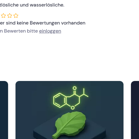
ttlösliche und wasserlösliche.
her sind keine Bewertungen vorhanden
um Bewerten bitte
einloggen