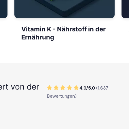
Vitamin K - Nährstoff in der
Ernährung
ert von der
4.9/
5
.0
(
1.637
Bewertungen)