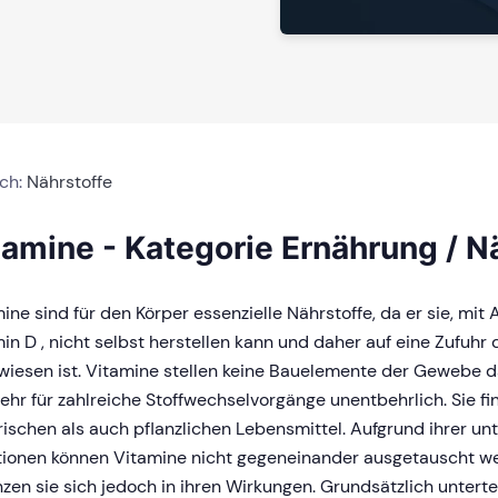
ich:
Nährstoffe
tamine - Kategorie Ernährung / N
ine sind für den Körper essenzielle Nährstoffe, da er sie, mi
in D , nicht selbst herstellen kann und daher auf eine Zufuhr
iesen ist. Vitamine stellen keine Bauelemente der Gewebe d
ehr für zahlreiche Stoffwechselvorgänge unentbehrlich. Sie f
erischen als auch pflanzlichen Lebensmittel. Aufgrund ihrer un
ionen können Vitamine nicht gegeneinander ausgetauscht we
zen sie sich jedoch in ihren Wirkungen. Grundsätzlich untert