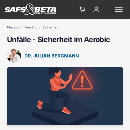
Magazin
Aerobic
Sicherheit
Unfälle - Sicherheit im Aerobic
DR. JULIAN BERGMANN