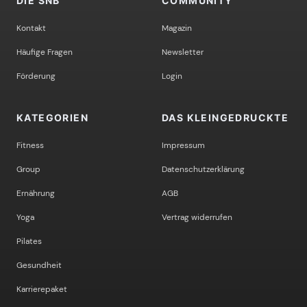
DIE SNB
COMMUNITY
Kontakt
Magazin
Häufige Fragen
Newsletter
Förderung
Login
KATEGORIEN
DAS KLEINGEDRUCKTE
Fitness
Impressum
Group
Datenschutzerklärung
Ernährung
AGB
Yoga
Vertrag widerrufen
Pilates
Gesundheit
Karrierepaket