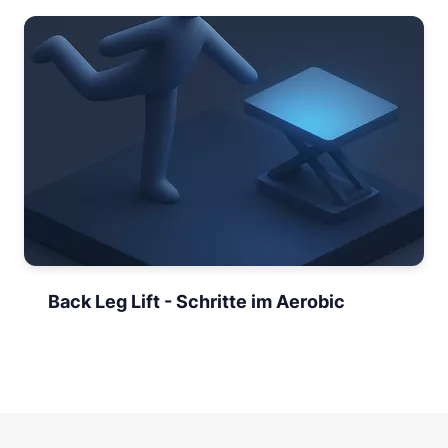
Back Leg Lift - Schritte im Aerobic