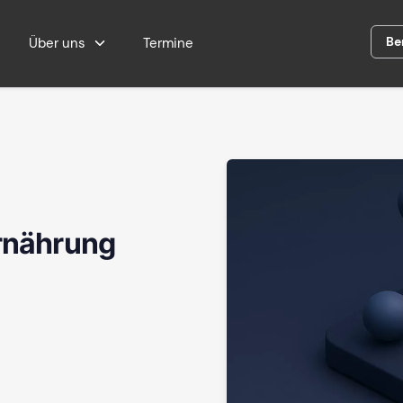
Be
Über uns
Termine
Ernährung