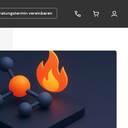
ratungstermin vereinbaren