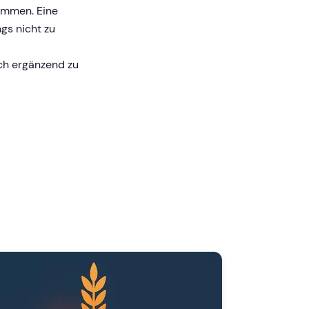
lemmen. Eine
gs nicht zu
ich ergänzend zu