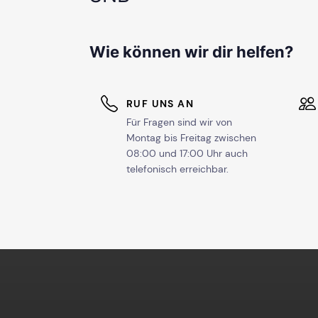
Wie können wir dir helfen?
RUF UNS AN
Für Fragen sind wir von
Montag bis Freitag zwischen
08:00 und 17:00 Uhr auch
telefonisch erreichbar.