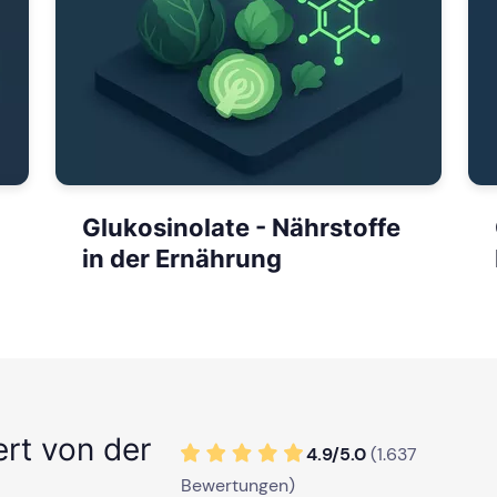
Glukosinolate - Nährstoffe
in der Ernährung
ert von der
4.9/
5
.0
(
1.637
Bewertungen)