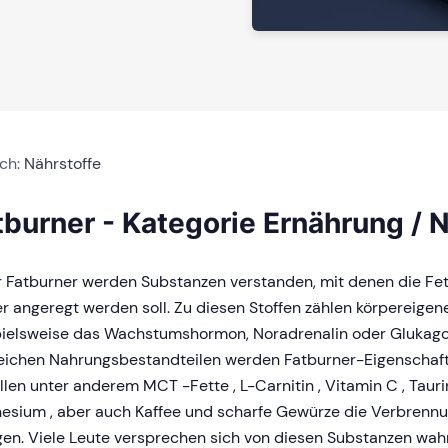
ich:
Nährstoffe
tburner - Kategorie Ernährung / 
r Fatburner werden Substanzen verstanden, mit denen die Fe
r angeregt werden soll. Zu diesen Stoffen zählen körpereige
pielsweise das Wachstumshormon, Noradrenalin oder Glukago
reichen Nahrungsbestandteilen werden Fatburner-Eigenschaf
llen unter anderem MCT -Fette , L-Carnitin , Vitamin C , Tauri
sium , aber auch Kaffee und scharfe Gewürze die Verbrennu
gen. Viele Leute versprechen sich von diesen Substanzen wa