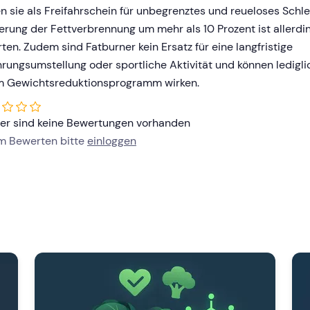
n sie als Freifahrschein für unbegrenztes und reueloses Sch
erung der Fettverbrennung um mehr als 10 Prozent ist allerdin
ten. Zudem sind Fatburner kein Ersatz für eine langfristige
rungsumstellung oder sportliche Aktivität und können ledigl
m Gewichtsreduktionsprogramm wirken.
her sind keine Bewertungen vorhanden
um Bewerten bitte
einloggen