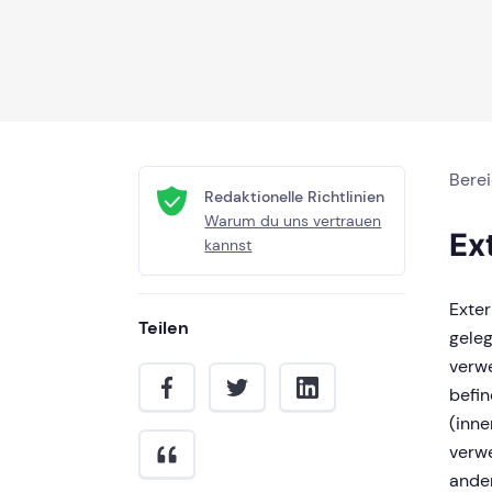
Bere
Redaktionelle Richtlinien
Warum du uns vertrauen
Ex
kannst
Exter
Teilen
geleg
verwe
befin
(inne
verw
ander