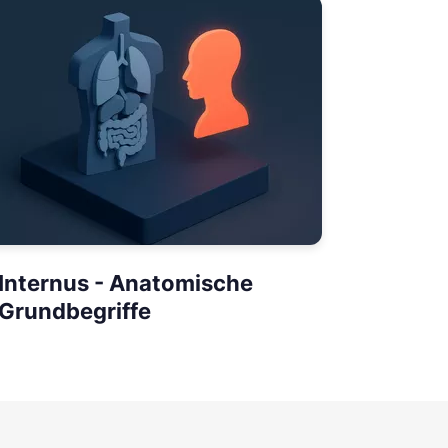
Internus - Anatomische
Grundbegriffe