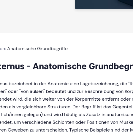
ich:
Anatomische Grundbegriffe
ternus - Anatomische Grundbegr
nus bezeichnet in der Anatomie eine Lagebezeichnung, die "ä
en" oder "von außen" bedeutet und zur Beschreibung von Kör
ndet wird, die sich weiter von der Körpermitte entfernt oder 
den als vergleichbare Strukturen. Der Begriff ist das Gegentei
rlich/innen gelegen) und wird häufig als Zusatz in anatomis
endet, um verschiedene Schichten oder Positionen von Muske
en Geweben zu unterscheiden. Typische Beispiele sind der 