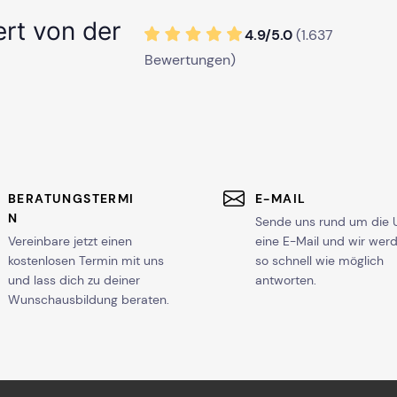
ert von der
4.9/
5
.0
(
1.637
Bewertungen)
BERATUNGSTERMI
E-MAIL
N
Sende uns rund um die 
Vereinbare jetzt einen
eine E-Mail und wir wer
kostenlosen Termin mit uns
so schnell wie möglich
und lass dich zu deiner
antworten.
Wunschausbildung beraten.