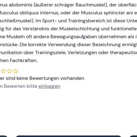
nus abdominis (äußerer schräger Bauchmuskel), der oberflächl
usculus obliquus internus, oder der Musculus sphincter ani 
schließmuskel). Im Sport- und Trainingsbereich ist diese Un
ig für das Verständnis der Muskelschichtung und funktionell
rne Muskeln oft andere Bewegungsaufgaben übernehmen als i
stücke. Die korrekte Verwendung dieser Bezeichnung ermögli
unikation über Trainingsziele, Verletzungen oder therapeu
hen Fachkräften.
her sind keine Bewertungen vorhanden
um Bewerten bitte
einloggen