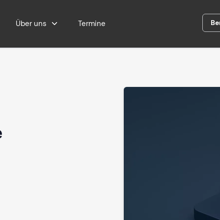
Be
Über uns
Termine
e