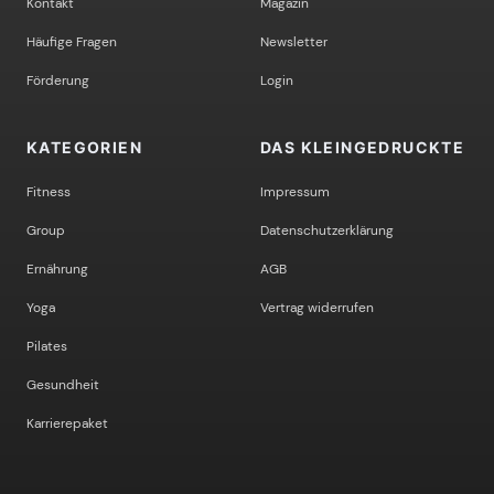
Kontakt
Magazin
Häufige Fragen
Newsletter
Förderung
Login
KATEGORIEN
DAS KLEINGEDRUCKTE
Fitness
Impressum
Group
Datenschutzerklärung
Ernährung
AGB
Yoga
Vertrag widerrufen
Pilates
Gesundheit
Karrierepaket