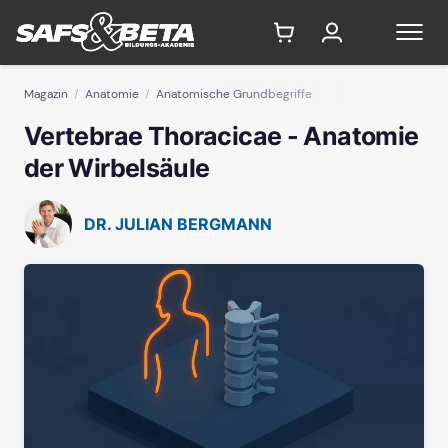
Magazin
Anatomie
Anatomische Grundbegriffe
Vertebrae Thoracicae - Anatomie
der Wirbelsäule
DR. JULIAN BERGMANN