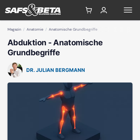
Magazin
Anatomie
Anatomische Grundbegriffe
Abduktion - Anatomische
Grundbegriffe
DR. JULIAN BERGMANN