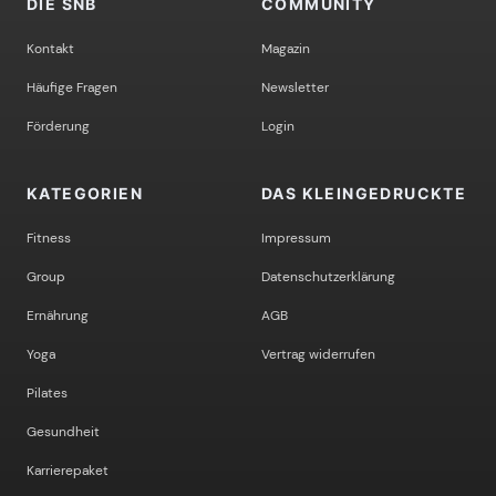
DIE SNB
COMMUNITY
Kontakt
Magazin
Häufige Fragen
Newsletter
Förderung
Login
KATEGORIEN
DAS KLEINGEDRUCKTE
Fitness
Impressum
Group
Datenschutzerklärung
Ernährung
AGB
Yoga
Vertrag widerrufen
Pilates
Gesundheit
Karrierepaket