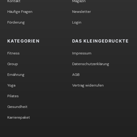
Kontakt
Magazin
Häufige Fragen
Newsletter
Förderung
Login
KATEGORIEN
DAS KLEINGEDRUCKTE
Fitness
Impressum
Group
Datenschutzerklärung
Ernährung
AGB
Yoga
Vertrag widerrufen
Pilates
Gesundheit
Karrierepaket