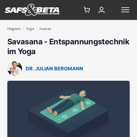
Magazin
Yoga
Asanas
Savasana - Entspannungstechnik
im Yoga
DR. JULIAN BERGMANN