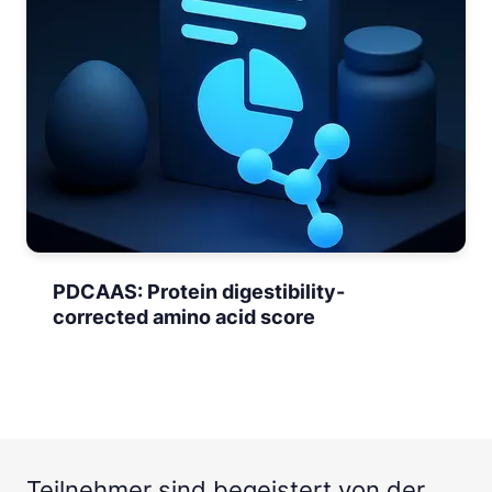
PDCAAS: Protein digestibility-
corrected amino acid score
Teilnehmer sind begeistert von der