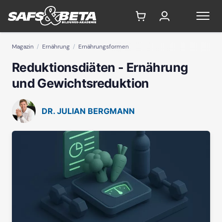
Magazin
Ernährung
Ernährungsformen
Reduktionsdiäten - Ernährung
und Gewichtsreduktion
DR. JULIAN BERGMANN