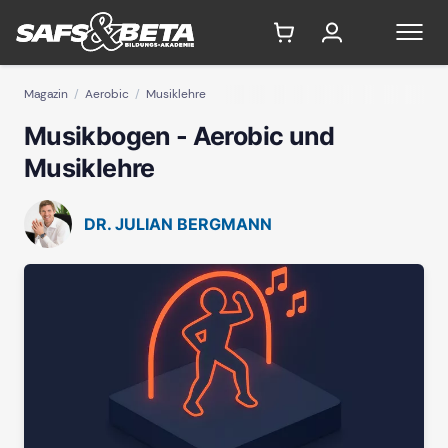
Magazin
Aerobic
Musiklehre
Musikbogen - Aerobic und
Musiklehre
DR. JULIAN BERGMANN