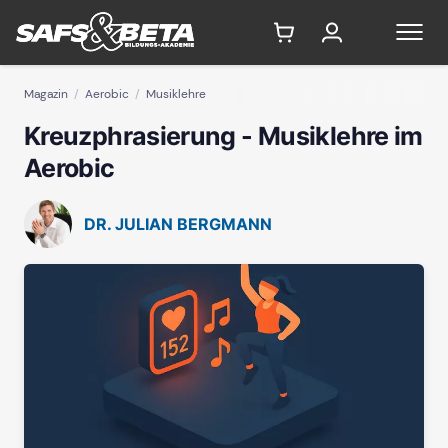
Magazin
Aerobic
Musiklehre
Kreuzphrasierung - Musiklehre im
Aerobic
DR. JULIAN BERGMANN