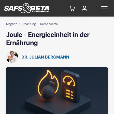
Magazin
Ernährung
Körperwerte
Joule - Energieeinheit in der
Ernährung
DR. JULIAN BERGMANN