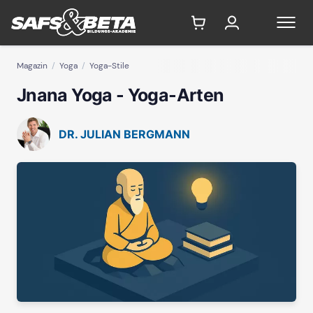
Magazin
Yoga
Yoga-Stile
Jnana Yoga - Yoga-Arten
DR. JULIAN BERGMANN