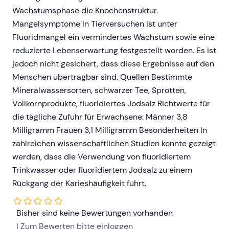
Wachstumsphase die Knochenstruktur.
Mangelsymptome In Tierversuchen ist unter
Fluoridmangel ein vermindertes Wachstum sowie eine
reduzierte Lebenserwartung festgestellt worden. Es ist
jedoch nicht gesichert, dass diese Ergebnisse auf den
Menschen übertragbar sind. Quellen Bestimmte
Mineralwassersorten, schwarzer Tee, Sprotten,
Vollkornprodukte, fluoridiertes Jodsalz Richtwerte für
die tägliche Zufuhr für Erwachsene: Männer 3,8
Milligramm Frauen 3,1 Milligramm Besonderheiten In
zahlreichen wissenschaftlichen Studien konnte gezeigt
werden, dass die Verwendung von fluoridiertem
Trinkwasser oder fluoridiertem Jodsalz zu einem
Rückgang der Karieshäufigkeit führt.
Bisher sind keine Bewertungen vorhanden
| Zum Bewerten bitte
einloggen