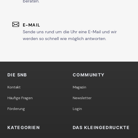
beraten.
E-MAIL
Sende uns rund um die Uhr eine E-Mail und wir
werden so schnell wie möglich antworten.
DIE SNB
COMMUNITY
Kontakt
Magazin
Häufige Fragen
Newsletter
Förderung
Login
KATEGORIEN
DAS KLEINGEDRUCKTE