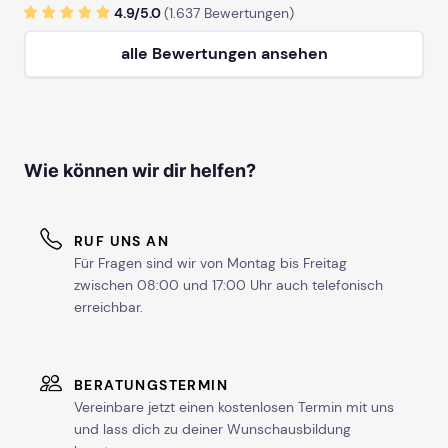
4.9/
5
.0
(
1.637
Bewertungen)
alle Bewertungen ansehen
Wie können wir dir helfen?
RUF UNS AN
Für Fragen sind wir von Montag bis Freitag
zwischen 08:00 und 17:00 Uhr auch telefonisch
erreichbar.
BERATUNGSTERMIN
Vereinbare jetzt einen kostenlosen Termin mit uns
und lass dich zu deiner Wunschausbildung