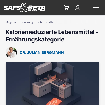
Magazin
Ernährung
Lebensmittel
Kalorienreduzierte Lebensmittel -
Ernährungskategorie
DR. JULIAN BERGMANN