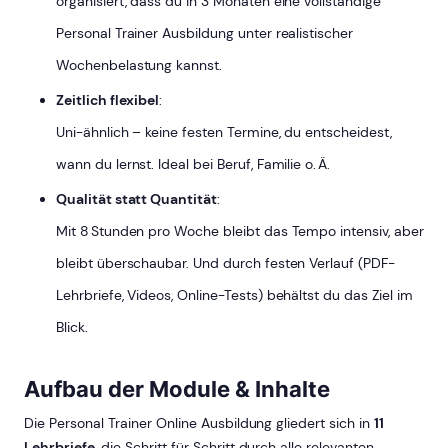
organisiert, dass du in 3 Monaten eine vollständige
Personal Trainer Ausbildung unter realistischer
Wochenbelastung kannst.
Zeitlich flexibel
:
Uni-ähnlich – keine festen Termine, du entscheidest,
wann du lernst. Ideal bei Beruf, Familie o. Ä.
Qualität statt Quantität
:
Mit 8 Stunden pro Woche bleibt das Tempo intensiv, aber
bleibt überschaubar. Und durch festen Verlauf (PDF-
Lehrbriefe, Videos, Online-Tests) behältst du das Ziel im
Blick.
Aufbau der Module & Inhalte
Die Personal Trainer Online Ausbildung gliedert sich in
11
Lehrbriefe
, die Schritt für Schritt durch alle relevanten