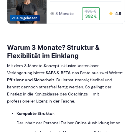
490 €
3 Monate
4.9
392 €
ZFU-Zugelassen
Warum 3 Monate? Struktur &
Flexibilität im Einklang
Mit dem 3‑Monate‑Konzept inklusive kostenloser
Verlängerung bietet
SAFS & BETA
das Beste aus zwei Welten:
Effizienz und Sicherheit
. Du lernst intensiv, flexibel und
kannst dennoch stressfrei fertig werden. So gelingt der
Einstieg in die Königsklasse des Coachings – mit
professioneller Lizenz in der Tasche.
Kompakte Struktur
:
Der Inhalt der Personal Trainer Online Ausbildung ist so