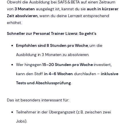
Obwohl die Ausbildung bei SAFS & BETA auf einen Zeitraum
von
3 Monaten
ausgelegt ist, kannst du sie
auch in kürzerer
Zeit absolvieren
, wenn du deine Lernzeit entsprechend
erhöhst.
Schneller zur Personal Trainer Lizenz: So geht’s
Empfohlen sind 8 Stunden pro Woche
, um die
Ausbildung in 3 Monaten zu absolvieren.
Wer hingegen
15–20 Stunden pro Woche
investiert,
kann den Stoff
in 4–6 Wochen
durchlaufen –
inklusive
Tests und Abschlussprüfung
.
Das ist besonders interessant für:
Teilnehmer in der Übergangszeit (z. B. zwischen zwei
Jobs).