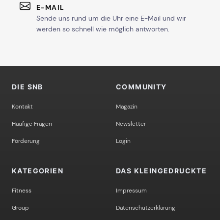
E-MAIL
Sende uns rund um die Uhr eine E-Mail und wir
werden so schnell wie möglich antworten.
DIE SNB
COMMUNITY
Kontakt
Magazin
Häufige Fragen
Newsletter
Förderung
Login
KATEGORIEN
DAS KLEINGEDRUCKTE
Fitness
Impressum
Group
Datenschutzerklärung