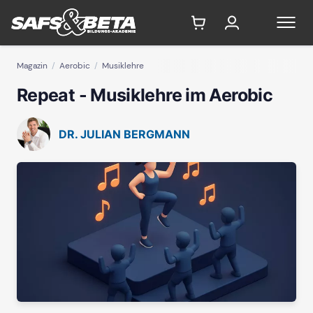
Magazin
Aerobic
Musiklehre
Repeat - Musiklehre im Aerobic
DR. JULIAN BERGMANN