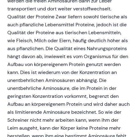
werden die freien Aminosäuren dann zur Leber
transportiert und dort weiter verstoffwechselt.
Qualität der Proteine Zwar liefern sowohl tierische als
auch pflanzliche Lebensmittel Proteine, jedoch ist die
Qualität der Proteine aus tierischen Lebensmitteln,
wie Fleisch, Milch oder Eiern, häufig deutlich höher als
aus pflanzlichen. Die Qualität eines Nahrungsproteins
hängt davon ab, inwieweit es vom Organismus für den
Aufbau von körpereigenem Protein genutzt werden
kann. Dies ist wiederum von der Konzentration an
unentbehrlichen Aminosäuren abhängig. Die
unentbehrliche Aminosäure, die im Protein in der
geringsten Konzentration vorkommt, begrenzt den
Aufbau an körpereigenem Protein und wird daher auch
als limitierende Aminosäure bezeichnet. So wie der
Schreiner nicht mehr arbeiten kann, wenn ihm der
Leim ausgeht, kann der Körper keine Proteine mehr
herstellen, wenn ihm eine bestimmt Aminosäure fehlt.