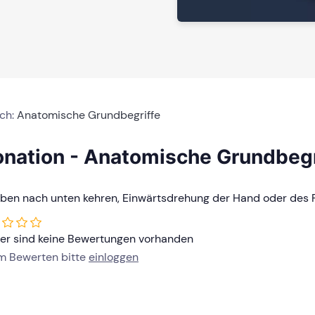
ich:
Anatomische Grundbegriffe
onation - Anatomische Grundbegr
oben nach unten kehren, Einwärtsdrehung der Hand oder des
her sind keine Bewertungen vorhanden
um Bewerten bitte
einloggen