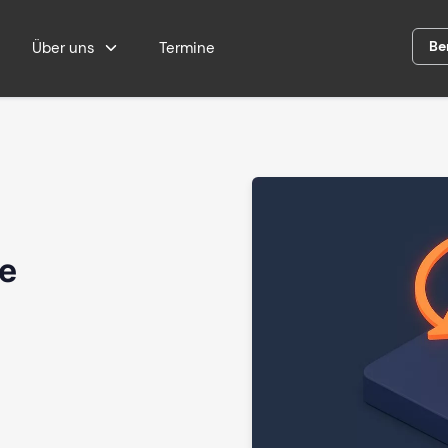
Be
Über uns
Termine
he