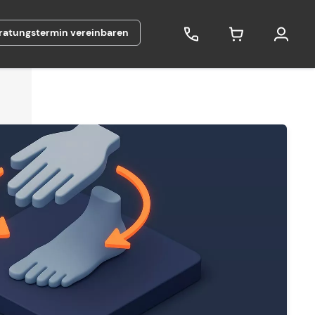
ratungstermin vereinbaren