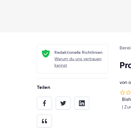
Bere
Redaktionelle Richtlinien
Warum du uns vertrauen
Pr
kannst
von 
Teilen
Bis
| Z