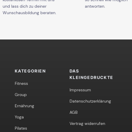
und lass dich zu deiner
antworten.
Wunschausbildung beraten.
KATEGORIEN
DAS
KLEINGEDRUCKTE
Fitness
Impressum
Group
Datenschutzerklärung
Ernährung
AGB
Yoga
Vertrag widerrufen
Pilates