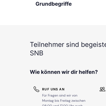
Grundbegriffe
Teilnehmer sind begeist
SNB
Wie können wir dir helfen?
RUF UNS AN
Für Fragen sind wir von
Montag bis Freitag zwischen
08:00 und 17:00 Uhr auch