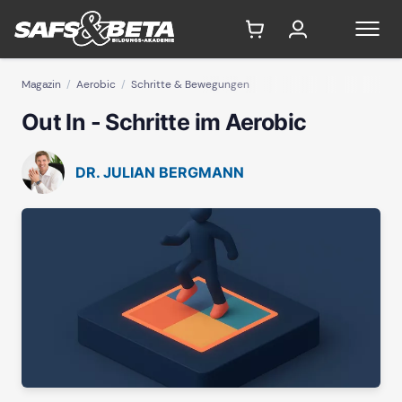
Magazin
Aerobic
Schritte & Bewegungen
Out In - Schritte im Aerobic
DR. JULIAN BERGMANN