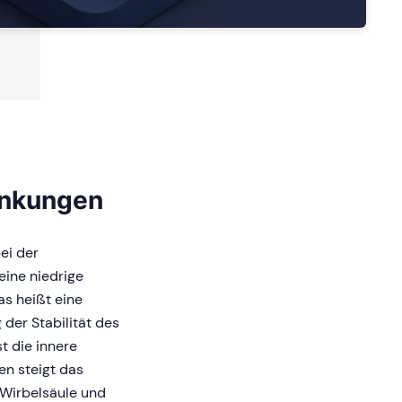
ankungen
ei der
ine niedrige
s heißt eine
der Stabilität des
t die innere
en steigt das
 Wirbelsäule und