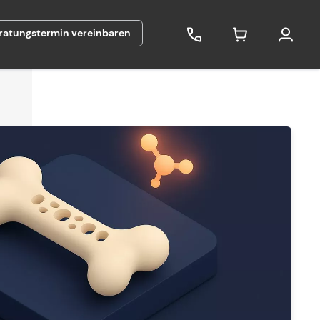
ratungstermin vereinbaren