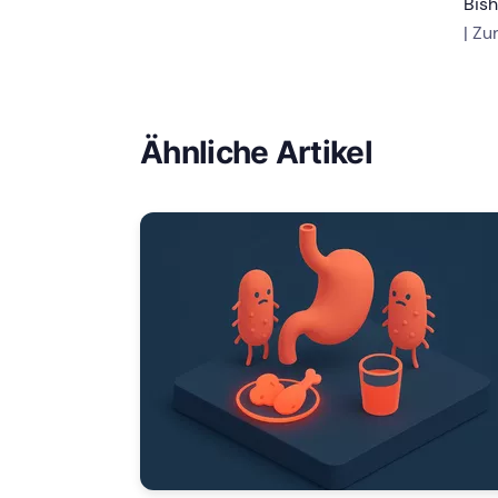
Bis
| Z
Ähnliche Artikel