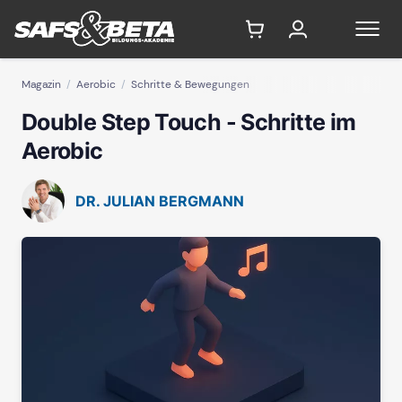
Magazin
Aerobic
Schritte & Bewegungen
Double Step Touch - Schritte im
Aerobic
DR. JULIAN BERGMANN