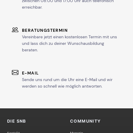
zwischen 08:00 und 17:00 Uhr auch telefonisch
erreichbar.
BERATUNGSTERMIN
Vereinbare jetzt einen kostenlosen Termin mit uns
und lass dich zu deiner Wunschausbildung
beraten.
E-MAIL
Sende uns rund um die Uhr eine E-Mail und wir
werden so schnell wie möglich antworten.
DIE SNB
COMMUNITY
Kontakt
Magazin