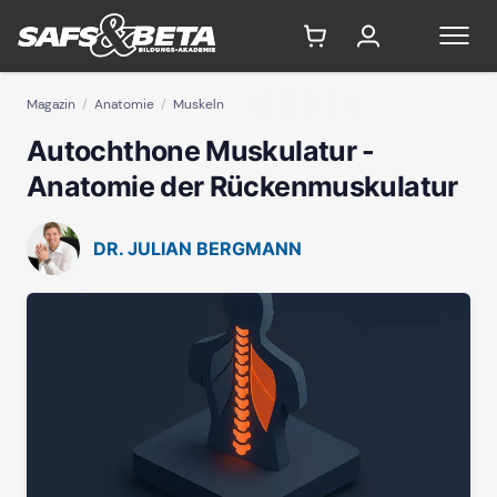
Magazin
Anatomie
Muskeln
Autochthone Muskulatur -
Anatomie der Rückenmuskulatur
DR. JULIAN BERGMANN