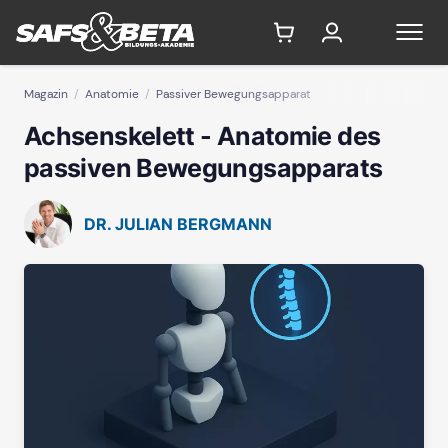
Magazin
Anatomie
Passiver Bewegungsapparat
Achsenskelett - Anatomie des
passiven Bewegungsapparats
DR. JULIAN BERGMANN