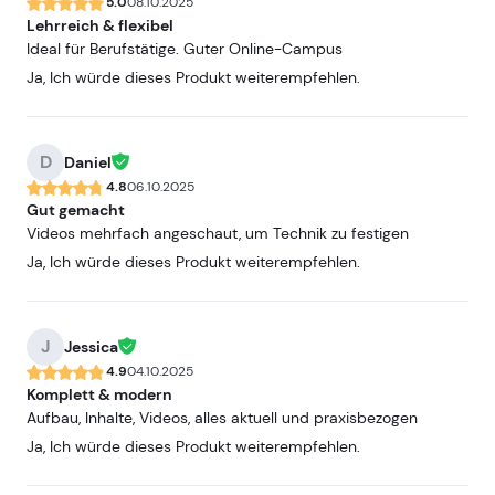
5.0
08.10.2025
Lehrreich & flexibel
Ideal für Berufstätige. Guter Online-Campus
Ja, Ich würde dieses Produkt weiterempfehlen.
D
Daniel
4.8
06.10.2025
Gut gemacht
Videos mehrfach angeschaut, um Technik zu festigen
Ja, Ich würde dieses Produkt weiterempfehlen.
J
Jessica
4.9
04.10.2025
Komplett & modern
Aufbau, Inhalte, Videos, alles aktuell und praxisbezogen
Ja, Ich würde dieses Produkt weiterempfehlen.