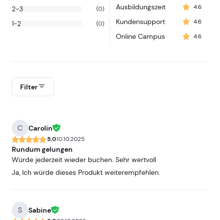
Ausbildungszeit
4.6
2-3
(0)
Kundensupport
4.6
1-2
(0)
Online Campus
4.6
Filter
C
Carolin
5.0
10.10.2025
Rundum gelungen
Würde jederzeit wieder buchen. Sehr wertvoll
Ja, Ich würde dieses Produkt weiterempfehlen.
S
Sabine