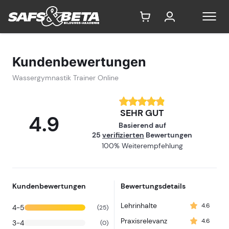
Wassergymnas
Kundenbewertungen
Wassergymnastik Trainer Online
SEHR GUT
4.9
Basierend auf
25
verifizierten
Bewertungen
100% Weiterempfehlung
Kundenbewertungen
Bewertungsdetails
Lehrinhalte
4.6
4-5
(25)
Praxisrelevanz
4.6
3-4
(0)