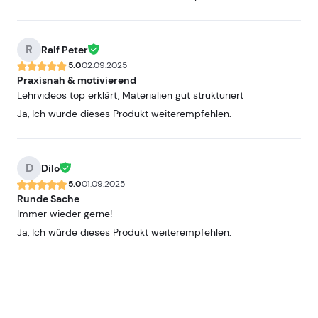
R
Ralf Peter
5.0
02.09.2025
Praxisnah & motivierend
Lehrvideos top erklärt, Materialien gut strukturiert
Ja, Ich würde dieses Produkt weiterempfehlen.
D
Dilo
5.0
01.09.2025
Runde Sache
Immer wieder gerne!
Ja, Ich würde dieses Produkt weiterempfehlen.
Alle
25
Bewertungen angezeigt