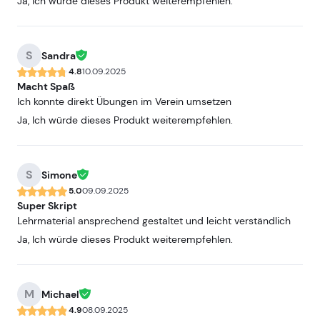
Ja, Ich würde dieses Produkt weiterempfehlen.
S
Sandra
4.8
10.09.2025
Macht Spaß
Ich konnte direkt Übungen im Verein umsetzen
Ja, Ich würde dieses Produkt weiterempfehlen.
S
Simone
5.0
09.09.2025
Super Skript
Lehrmaterial ansprechend gestaltet und leicht verständlich
Ja, Ich würde dieses Produkt weiterempfehlen.
M
Michael
4.9
08.09.2025