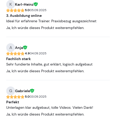
K
Karl-Heinz
5.0
05.09.2025
3. Ausbildung online
Ideal für erfahrene Trainer. Praxisbezug ausgezeichnet
Ja, Ich würde dieses Produkt weiterempfehlen.
A
Anja
4.9
04.09.2025
Fachlich stark
Sehr fundierte Inhalte, gut erklärt, logisch aufgebaut
Ja, Ich würde dieses Produkt weiterempfehlen.
G
Gabriele
5.0
03.09.2025
Perfekt
Unterlagen klar aufgebaut, tolle Videos. Vielen Dank!
Ja, Ich würde dieses Produkt weiterempfehlen.