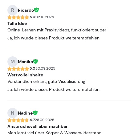
R
Ricardo
5.0
02.10.2025
Tolle Idee
Online-Lernen mit Praxisvideos, funktioniert super
Ja, Ich würde dieses Produkt weiterempfehlen.
M
Monika
5.0
30.09.2025
Wertvolle Inhalte
Verständlich erklärt, gute Visualisierung
Ja, Ich würde dieses Produkt weiterempfehlen.
N
Nadine
4.7
28.09.2025
Anspruchsvoll aber machbar
Man lernt viel über Körper & Wasserwiderstand