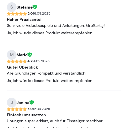
S
Stefanie
5.0
16.09.2025
Hoher Praxisanteil
Sehr viele Videobeispiele und Anleitungen. Großartig!
Ja, Ich würde dieses Produkt weiterempfehlen.
M
Mario
4.7
14.09.2025
Guter Überblick
Alle Grundlagen kompakt und verständlich
Ja, Ich würde dieses Produkt weiterempfehlen.
J
Janina
5.0
12.09.2025
Einfach umzusetzen
Übungen super erklärt, auch für Einsteiger machbar