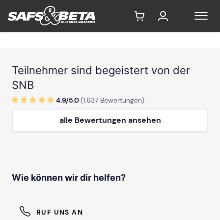
Teilnehmer sind begeistert von der
SNB
4.9/
5
.0
(
1.637
Bewertungen)
alle Bewertungen ansehen
Wie können wir dir helfen?
RUF UNS AN