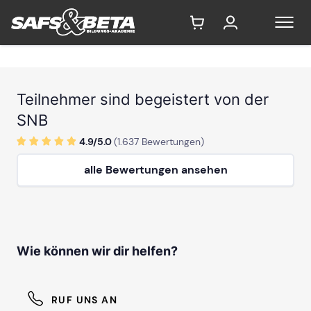
Teilnehmer sind begeistert von der
SNB
4.9/
5
.0
(
1.637
Bewertungen)
alle Bewertungen ansehen
Wie können wir dir helfen?
RUF UNS AN